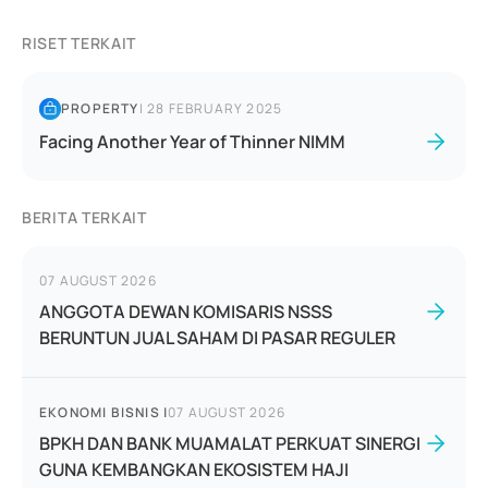
RISET TERKAIT
PROPERTY
|
28 FEBRUARY 2025
Facing Another Year of Thinner NIMM
BERITA TERKAIT
07 AUGUST 2026
ANGGOTA DEWAN KOMISARIS NSSS
BERUNTUN JUAL SAHAM DI PASAR REGULER
EKONOMI BISNIS
|
07 AUGUST 2026
BPKH DAN BANK MUAMALAT PERKUAT SINERGI
GUNA KEMBANGKAN EKOSISTEM HAJI