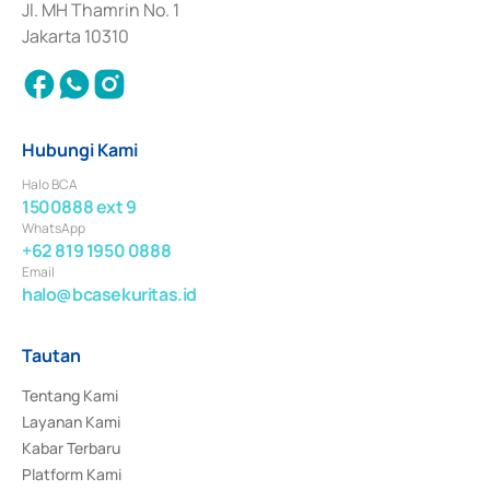
Jl. MH Thamrin No. 1
Jakarta 10310
Hubungi Kami
Halo BCA
1500888 ext 9
WhatsApp
+62 819 1950 0888
Email
halo@bcasekuritas.id
Tautan
Tentang Kami
Layanan Kami
Kabar Terbaru
Platform Kami