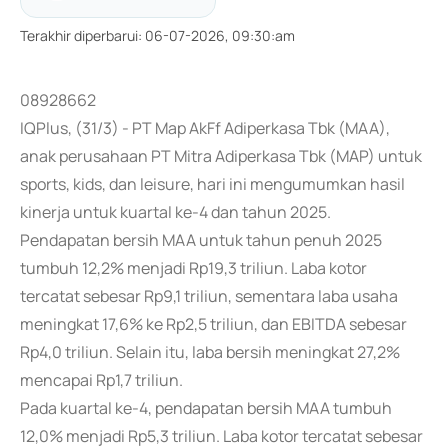
Terakhir diperbarui
:
06-07-2026, 09:30:am
08928662
IQPlus, (31/3) - PT Map AkFf Adiperkasa Tbk (MAA),
anak perusahaan PT Mitra Adiperkasa Tbk (MAP) untuk
sports, kids, dan leisure, hari ini mengumumkan hasil
kinerja untuk kuartal ke-4 dan tahun 2025.
Pendapatan bersih MAA untuk tahun penuh 2025
tumbuh 12,2% menjadi Rp19,3 triliun. Laba kotor
tercatat sebesar Rp9,1 triliun, sementara laba usaha
meningkat 17,6% ke Rp2,5 triliun, dan EBITDA sebesar
Rp4,0 triliun. Selain itu, laba bersih meningkat 27,2%
mencapai Rp1,7 triliun.
Pada kuartal ke-4, pendapatan bersih MAA tumbuh
12,0% menjadi Rp5,3 triliun. Laba kotor tercatat sebesar