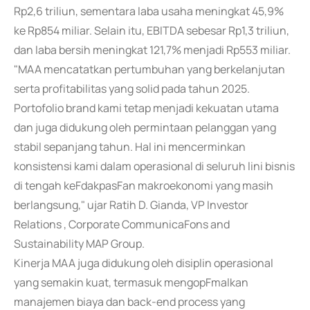
Rp2,6 triliun, sementara laba usaha meningkat 45,9%
ke Rp854 miliar. Selain itu, EBITDA sebesar Rp1,3 triliun,
dan laba bersih meningkat 121,7% menjadi Rp553 miliar.
"MAA mencatatkan pertumbuhan yang berkelanjutan
serta profitabilitas yang solid pada tahun 2025.
Portofolio brand kami tetap menjadi kekuatan utama
dan juga didukung oleh permintaan pelanggan yang
stabil sepanjang tahun. Hal ini mencerminkan
konsistensi kami dalam operasional di seluruh lini bisnis
di tengah keFdakpasFan makroekonomi yang masih
berlangsung," ujar Ratih D. Gianda, VP Investor
Relations , Corporate CommunicaFons and
Sustainability MAP Group.
Kinerja MAA juga didukung oleh disiplin operasional
yang semakin kuat, termasuk mengopFmalkan
manajemen biaya dan back-end process yang