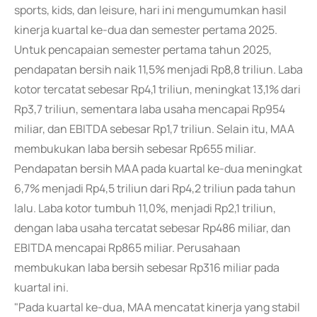
sports, kids, dan leisure, hari ini mengumumkan hasil
kinerja kuartal ke-dua dan semester pertama 2025.
Untuk pencapaian semester pertama tahun 2025,
pendapatan bersih naik 11,5% menjadi Rp8,8 triliun. Laba
kotor tercatat sebesar Rp4,1 triliun, meningkat 13,1% dari
Rp3,7 triliun, sementara laba usaha mencapai Rp954
miliar, dan EBITDA sebesar Rp1,7 triliun. Selain itu, MAA
membukukan laba bersih sebesar Rp655 miliar.
Pendapatan bersih MAA pada kuartal ke-dua meningkat
6,7% menjadi Rp4,5 triliun dari Rp4,2 triliun pada tahun
lalu. Laba kotor tumbuh 11,0%, menjadi Rp2,1 triliun,
dengan laba usaha tercatat sebesar Rp486 miliar, dan
EBITDA mencapai Rp865 miliar. Perusahaan
membukukan laba bersih sebesar Rp316 miliar pada
kuartal ini.
"Pada kuartal ke-dua, MAA mencatat kinerja yang stabil