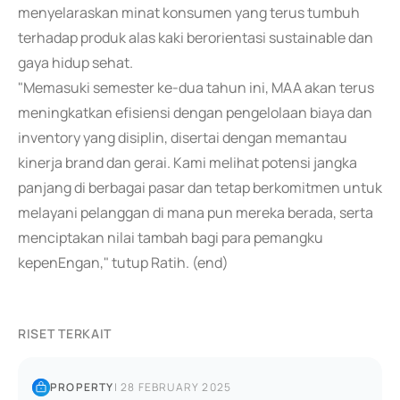
menyelaraskan minat konsumen yang terus tumbuh
terhadap produk alas kaki berorientasi sustainable dan
gaya hidup sehat.
"Memasuki semester ke-dua tahun ini, MAA akan terus
meningkatkan efisiensi dengan pengelolaan biaya dan
inventory yang disiplin, disertai dengan memantau
kinerja brand dan gerai. Kami melihat potensi jangka
panjang di berbagai pasar dan tetap berkomitmen untuk
melayani pelanggan di mana pun mereka berada, serta
menciptakan nilai tambah bagi para pemangku
kepenEngan," tutup Ratih. (end)
RISET TERKAIT
PROPERTY
|
28 FEBRUARY 2025