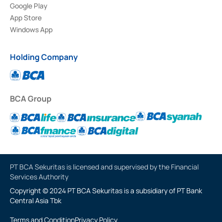
Google Play
App Store
Windows App
Holding Company
BCA Group
PT BCA Sekuritas is licensed and supervised by the Financial
Services Authority
Copyright © 2024 PT BCA Sekuritas is a subsidiary of PT Bank
Central Asia Tbk
Terms and Condition
Privacy Policy