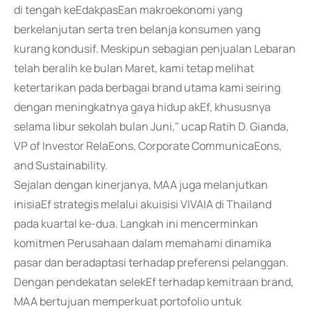
di tengah keEdakpasEan makroekonomi yang
berkelanjutan serta tren belanja konsumen yang
kurang kondusif. Meskipun sebagian penjualan Lebaran
telah beralih ke bulan Maret, kami tetap melihat
ketertarikan pada berbagai brand utama kami seiring
dengan meningkatnya gaya hidup akEf, khususnya
selama libur sekolah bulan Juni," ucap Ratih D. Gianda,
VP of Investor RelaEons, Corporate CommunicaEons,
and Sustainability.
Sejalan dengan kinerjanya, MAA juga melanjutkan
inisiaEf strategis melalui akuisisi VIVAIA di Thailand
pada kuartal ke-dua. Langkah ini mencerminkan
komitmen Perusahaan dalam memahami dinamika
pasar dan beradaptasi terhadap preferensi pelanggan.
Dengan pendekatan selekEf terhadap kemitraan brand,
MAA bertujuan memperkuat portofolio untuk