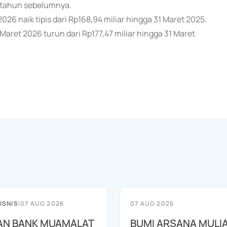
ar tahun sebelumnya.
26 naik tipis dari Rp168,94 miliar hingga 31 Maret 2025.
Maret 2026 turun dari Rp177,47 miliar hingga 31 Maret
ISNIS
|
07 AUG 2026
07 AUG 2026
AN BANK MUAMALAT
BUMI ARSANA MULI