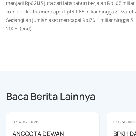
menjadi Rp621,13 juta dari laba tahun berjalan Rp1,05 mili
Jumlah ekuitas mencapai Rp169,65 miliar hingga 31 Maret 20
Sedangkan jumlah aset mencapai Rp176,11 miliar hingga 31 
2025. (end)
Baca Berita Lainnya
07 AUG 2026
EKONOMI B
ANGGOTA DEWAN
BPKH D