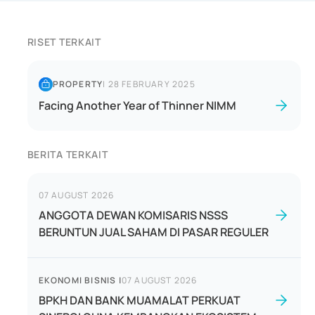
RISET TERKAIT
PROPERTY
|
28 FEBRUARY 2025
Facing Another Year of Thinner NIMM
BERITA TERKAIT
07 AUGUST 2026
ANGGOTA DEWAN KOMISARIS NSSS
BERUNTUN JUAL SAHAM DI PASAR REGULER
EKONOMI BISNIS
|
07 AUGUST 2026
BPKH DAN BANK MUAMALAT PERKUAT