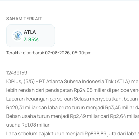
SAHAM TERKAIT
ATLA
3.85
%
Terakhir diperbarui
:
02-08-2026, 05:00:pm
12439159
IQPlus, (5/5) - PT Atlanta Subsea Indonesia Tbk (ATLA) me
lebih rendah dari pendapatan Rp24,05 miliar di periode y
Laporan keuangan perseroan Selasa menyebutkan, beban p
Rp20,31 miliar dan laba bruto turun menjadi Rp3,45 miliar da
Beban usaha turun menjadi Rp2,49 miliar dari Rp2,64 milia
usaha Rp1,08 miliar.
Laba sebelum pajak turun menjadi Rp898,86 juta dari laba s