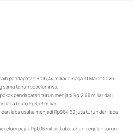
raih pendapatan Rp16,44 miliar hingga 31 Maret 2026
ang sama tahun sebelumnya.
okok pendapatan turun menjadi Rp12,98 miliar dari
ri laba bruto Rp3,73 miliar.
r dan laba usaha menjadi Rp964,59 juta turun dari laba
ebelum pajak Rp1,05 miliar. Laba tahun berjalan turun