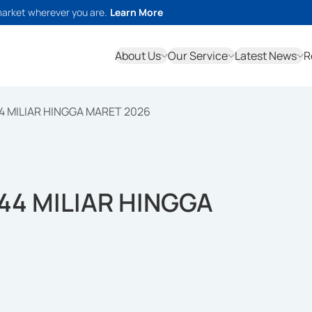
market wherever you are.
Learn More
About Us
Our Service
Latest News
R
4 MILIAR HINGGA MARET 2026
44 MILIAR HINGGA