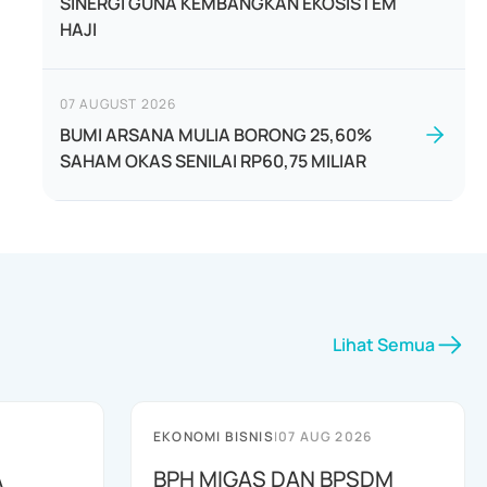
SINERGI GUNA KEMBANGKAN EKOSISTEM
HAJI
07 AUGUST 2026
BUMI ARSANA MULIA BORONG 25,60%
SAHAM OKAS SENILAI RP60,75 MILIAR
Lihat Semua
EKONOMI BISNIS
|
07 AUG 2026
A
BPH MIGAS DAN BPSDM