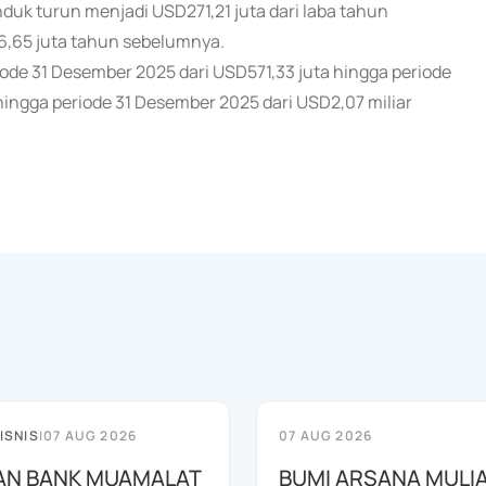
induk turun menjadi USD271,21 juta dari laba tahun
36,65 juta tahun sebelumnya.
eriode 31 Desember 2025 dari USD571,33 juta hingga periode
hingga periode 31 Desember 2025 dari USD2,07 miliar
ISNIS
|
07 AUG 2026
07 AUG 2026
AN BANK MUAMALAT
BUMI ARSANA MULI