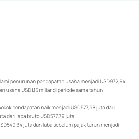
) alami penurunan pendapatan usaha menjadi USD972,94
an usaha USD1,15 miliar di periode sama tahun
kok pendapatan naik menjadi USD577,68 juta dari
a dari laba bruto USD577,79 juta.
USD540,34 juta dan laba sebelum pajak turun menjadi