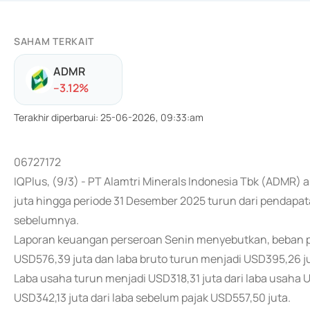
SAHAM TERKAIT
ADMR
-
-3.12
%
Terakhir diperbarui
:
25-06-2026, 09:33:am
06727172
IQPlus, (9/3) - PT Alamtri Minerals Indonesia Tbk (ADMR
juta hingga periode 31 Desember 2025 turun dari pendapat
sebelumnya.
Laporan keuangan perseroan Senin menyebutkan, beban po
USD576,39 juta dan laba bruto turun menjadi USD395,26 jut
Laba usaha turun menjadi USD318,31 juta dari laba usaha 
USD342,13 juta dari laba sebelum pajak USD557,50 juta.