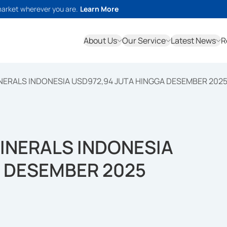
market wherever you are.
Learn More
About Us
Our Service
Latest News
R
NERALS INDONESIA USD972,94 JUTA HINGGA DESEMBER 202
INERALS INDONESIA
A DESEMBER 2025