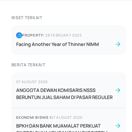
RISET TERKAIT
PROPERTY
|
28 FEBRUARY 2025
Facing Another Year of Thinner NIMM
BERITA TERKAIT
07 AUGUST 2026
ANGGOTA DEWAN KOMISARIS NSSS
BERUNTUN JUAL SAHAM DI PASAR REGULER
EKONOMI BISNIS
|
07 AUGUST 2026
BPKH DAN BANK MUAMALAT PERKUAT