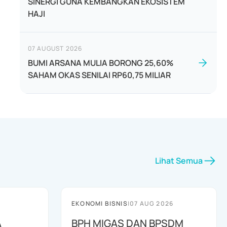
SINERGI GUNA KEMBANGKAN EKOSISTEM
HAJI
07 AUGUST 2026
BUMI ARSANA MULIA BORONG 25,60%
SAHAM OKAS SENILAI RP60,75 MILIAR
Lihat Semua
EKONOMI BISNIS
|
07 AUG 2026
A
BPH MIGAS DAN BPSDM