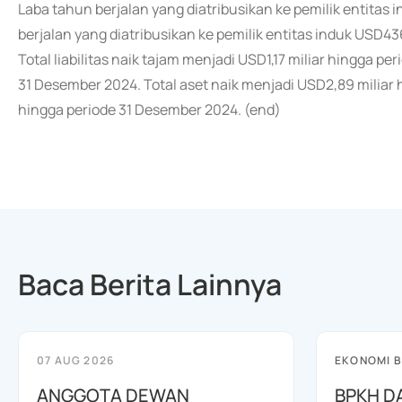
Laba tahun berjalan yang diatribusikan ke pemilik entitas 
berjalan yang diatribusikan ke pemilik entitas induk USD4
Total liabilitas naik tajam menjadi USD1,17 miliar hingga p
31 Desember 2024. Total aset naik menjadi USD2,89 miliar 
hingga periode 31 Desember 2024. (end)
Baca Berita Lainnya
07 AUG 2026
EKONOMI B
ANGGOTA DEWAN
BPKH D