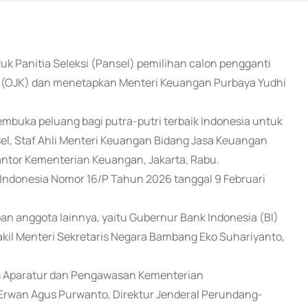
uk Panitia Seleksi (Pansel) pemilihan calon pengganti
 (OJK) dan menetapkan Menteri Keuangan Purbaya Yudhi
mbuka peluang bagi putra-putri terbaik Indonesia untuk
ansel, Staf Ahli Menteri Keuangan Bidang Jasa Keuangan
kantor Kementerian Keuangan, Jakarta, Rabu.
 Indonesia Nomor 16/P Tahun 2026 tanggal 9 Februari
n anggota lainnya, yaitu Gubernur Bank Indonesia (BI)
akil Menteri Sekretaris Negara Bambang Eko Suhariyanto,
tas Aparatur dan Pengawasan Kementerian
Erwan Agus Purwanto, Direktur Jenderal Perundang-