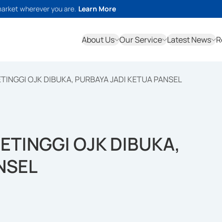
market wherever you are.
Learn More
About Us
Our Service
Latest News
R
TINGGI OJK DIBUKA, PURBAYA JADI KETUA PANSEL
ETINGGI OJK DIBUKA,
NSEL