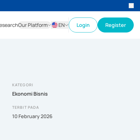
esearch
Our Platform
EN
Login
Register
ID
EN
KATEGORI
Ekonomi Bisnis
TERBIT PADA
10 February 2026