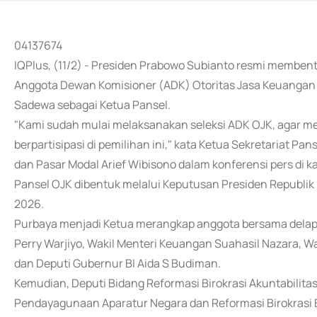
04137674
IQPlus, (11/2) - Presiden Prabowo Subianto resmi membent
Anggota Dewan Komisioner (ADK) Otoritas Jasa Keuangan
Sadewa sebagai Ketua Pansel.
"Kami sudah mulai melaksanakan seleksi ADK OJK, agar me
berpartisipasi di pemilihan ini," kata Ketua Sekretariat P
dan Pasar Modal Arief Wibisono dalam konferensi pers di 
Pansel OJK dibentuk melalui Keputusan Presiden Republik
2026.
Purbaya menjadi Ketua merangkap anggota bersama delapa
Perry Warjiyo, Wakil Menteri Keuangan Suahasil Nazara, W
dan Deputi Gubernur BI Aida S Budiman.
Kemudian, Deputi Bidang Reformasi Birokrasi Akuntabili
Pendayagunaan Aparatur Negara dan Reformasi Birokrasi 