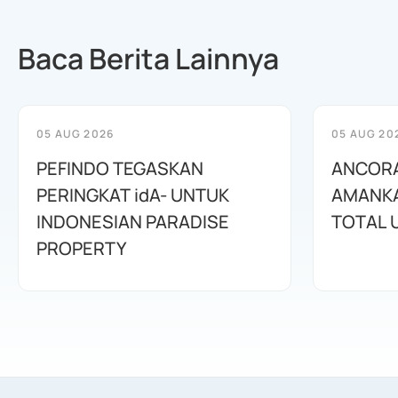
Baca Berita Lainnya
05 AUG 2026
05 AUG 20
PEFINDO TEGASKAN
ANCORA
PERINGKAT idA- UNTUK
AMANKA
INDONESIAN PARADISE
TOTAL 
PROPERTY