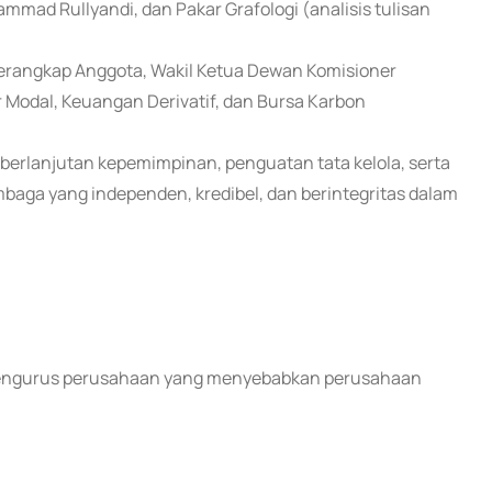
ad Rullyandi, dan Pakar Grafologi (analisis tulisan
merangkap Anggota, Wakil Ketua Dewan Komisioner
Modal, Keuangan Derivatif, dan Bursa Karbon
berlanjutan kepemimpinan, penguatan tata kelola, serta
mbaga yang independen, kredibel, dan berintegritas dalam
i pengurus perusahaan yang menyebabkan perusahaan