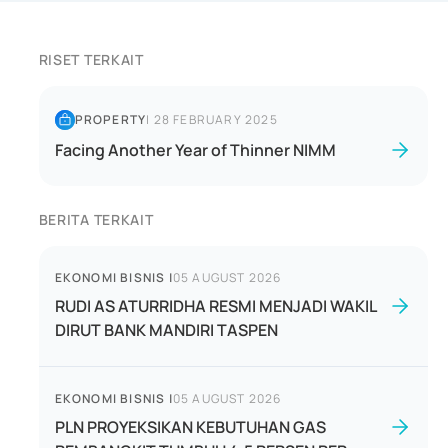
RISET TERKAIT
PROPERTY
|
28 FEBRUARY 2025
Facing Another Year of Thinner NIMM
BERITA TERKAIT
EKONOMI BISNIS
|
05 AUGUST 2026
RUDI AS ATURRIDHA RESMI MENJADI WAKIL
DIRUT BANK MANDIRI TASPEN
EKONOMI BISNIS
|
05 AUGUST 2026
PLN PROYEKSIKAN KEBUTUHAN GAS