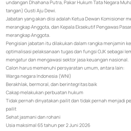
undangan Dhahana Putra, Pakar Hukum Tata Negara Muhamm
tangan) Gusti Aju Dewi.
Jabatan yang akan diisi adalah Ketua Dewan Komisioner 
merangkap Anggota, dan Kepala Eksekutif Pengawas Pasar 
merangkap Anggota.
Pengisian jabatan itu dilakukan dalam rangka menjamin ke
optimalisasi pelaksanaan tugas dan fungsi OJK sebagai le
mengatur dan mengawasi sektor jasa keuangan nasional.
Calon harus memenuhi persyaratan umum, antara lain:
Warga negara Indonesia (WNI)
Berakhlak, bermoral, dan berintegritas baik
Cakap melakukan perbuatan hukum
Tidak pernah dinyatakan pailit dan tidak pernah menjad
pailit
Sehat jasmani dan rohani
Usia maksimal 65 tahun per 2 Juni 2026