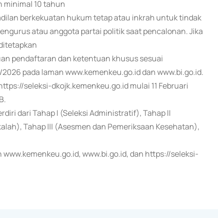
n minimal 10 tahun
dilan berkekuatan hukum tetap atau inkrah untuk tindak
gurus atau anggota partai politik saat pencalonan. Jika
ditetapkan
tuan pendaftaran dan ketentuan khusus sesuai
26 pada laman www.kemenkeu.go.id dan www.bi.go.id.
ttps://seleksi-dkojk.kemenkeu.go.id mulai 11 Februari
B.
iri dari Tahap I (Seleksi Administratif), Tahap II
kalah), Tahap III (Asesmen dan Pemeriksaan Kesehatan),
ww.kemenkeu.go.id, www.bi.go.id, dan https://seleksi-