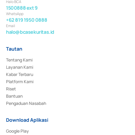
Halo BCA
1500888 ext 9
WhatsApp
+62 819 1950 0888
Email
halo@bcasekuritas.id
Tautan
Tentang Kami
Layanan Kami
Kabar Terbaru
Platform Kami
Riset
Bantuan
Pengaduan Nasabah
Download Aplikasi
Google Play