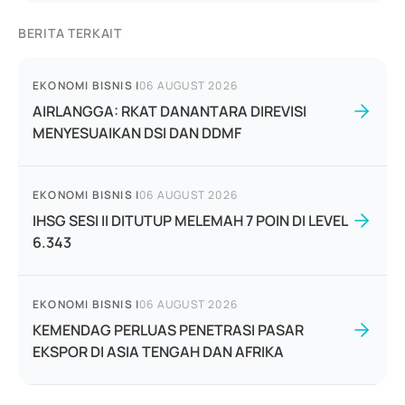
BERITA TERKAIT
EKONOMI BISNIS
|
06 AUGUST 2026
AIRLANGGA: RKAT DANANTARA DIREVISI
MENYESUAIKAN DSI DAN DDMF
EKONOMI BISNIS
|
06 AUGUST 2026
IHSG SESI II DITUTUP MELEMAH 7 POIN DI LEVEL
6.343
EKONOMI BISNIS
|
06 AUGUST 2026
KEMENDAG PERLUAS PENETRASI PASAR
EKSPOR DI ASIA TENGAH DAN AFRIKA