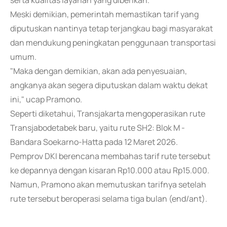
serta kualitas layanan yang diberikan.
Meski demikian, pemerintah memastikan tarif yang
diputuskan nantinya tetap terjangkau bagi masyarakat
dan mendukung peningkatan penggunaan transportasi
umum.
"Maka dengan demikian, akan ada penyesuaian,
angkanya akan segera diputuskan dalam waktu dekat
ini," ucap Pramono.
Seperti diketahui, Transjakarta mengoperasikan rute
Transjabodetabek baru, yaitu rute SH2: Blok M -
Bandara Soekarno-Hatta pada 12 Maret 2026.
Pemprov DKI berencana membahas tarif rute tersebut
ke depannya dengan kisaran Rp10.000 atau Rp15.000.
Namun, Pramono akan memutuskan tarifnya setelah
rute tersebut beroperasi selama tiga bulan (end/ant).