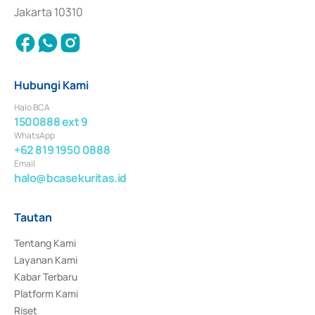
Jakarta 10310
Hubungi Kami
Halo BCA
1500888 ext 9
WhatsApp
+62 819 1950 0888
Email
halo@bcasekuritas.id
Tautan
Tentang Kami
Layanan Kami
Kabar Terbaru
Platform Kami
Riset