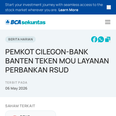
Start your investment journey with seamless access to the
stock market wherever you are.
Learn More
BERITA HARIAN
PEMKOT CILEGON-BANK
BANTEN TEKEN MOU LAYANAN
PERBANKAN RSUD
TERBIT PADA
06 May 2026
SAHAM TERKAIT