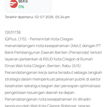
BEKS
0
%
Terakhir diperbarui
:
02-07-2026, 05:24:pm
12631738
IQPlus, (7/5) - Pemerintah Kota Cilegon
menandatangani nota kesepahaman (MoU) dengan PT
Bank Pembangunan Daerah Banten (Perseroda) terkait
layanan perbankan di RSUD Kota Cilegon di Rumah
Dinas Wali Kota Cilegon, Banten, Rabu (6/5).
Penandatanganan kerja sama tersebut sebagai langkah
strategis dalam memperkuat pelayanan publik di sektor
kesehatan sekaligus bagian dari persiapan optimalisasi
pengelolaan keuangan daerah ke depan.
Penandatanganan nota kesepahaman ini dihadiri
langsung oleh Wali Kota Cilegon Robinsar, jajaran