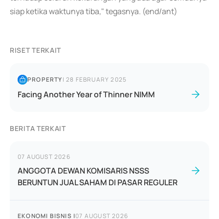
siap ketika waktunya tiba," tegasnya. (end/ant)
RISET TERKAIT
PROPERTY
|
28 FEBRUARY 2025
Facing Another Year of Thinner NIMM
BERITA TERKAIT
07 AUGUST 2026
ANGGOTA DEWAN KOMISARIS NSSS
BERUNTUN JUAL SAHAM DI PASAR REGULER
EKONOMI BISNIS
|
07 AUGUST 2026