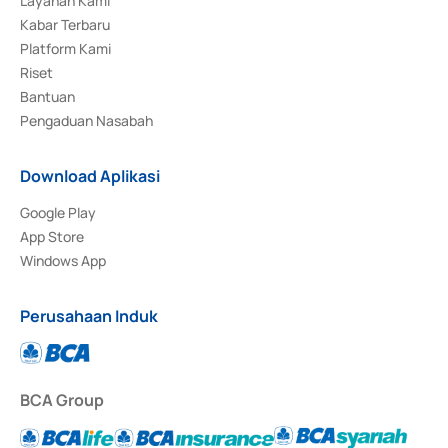
Layanan Kami
Kabar Terbaru
Platform Kami
Riset
Bantuan
Pengaduan Nasabah
Download Aplikasi
Google Play
App Store
Windows App
Perusahaan Induk
BCA Group