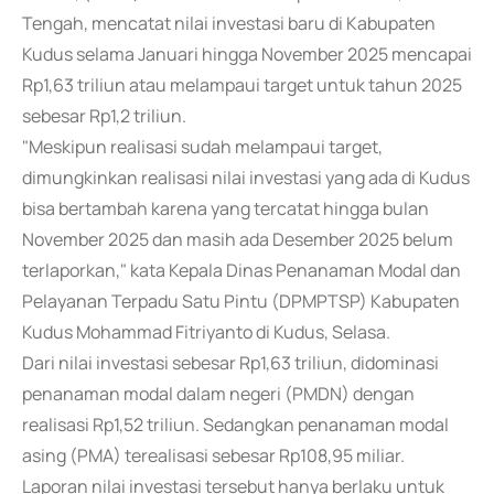
Tengah, mencatat nilai investasi baru di Kabupaten
Kudus selama Januari hingga November 2025 mencapai
Rp1,63 triliun atau melampaui target untuk tahun 2025
sebesar Rp1,2 triliun.
"Meskipun realisasi sudah melampaui target,
dimungkinkan realisasi nilai investasi yang ada di Kudus
bisa bertambah karena yang tercatat hingga bulan
November 2025 dan masih ada Desember 2025 belum
terlaporkan," kata Kepala Dinas Penanaman Modal dan
Pelayanan Terpadu Satu Pintu (DPMPTSP) Kabupaten
Kudus Mohammad Fitriyanto di Kudus, Selasa.
Dari nilai investasi sebesar Rp1,63 triliun, didominasi
penanaman modal dalam negeri (PMDN) dengan
realisasi Rp1,52 triliun. Sedangkan penanaman modal
asing (PMA) terealisasi sebesar Rp108,95 miliar.
Laporan nilai investasi tersebut hanya berlaku untuk