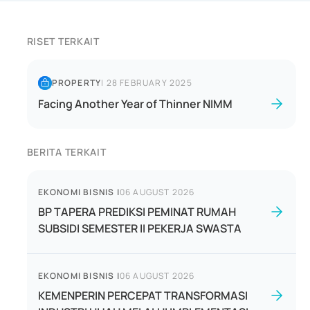
RISET TERKAIT
PROPERTY
|
28 FEBRUARY 2025
Facing Another Year of Thinner NIMM
BERITA TERKAIT
EKONOMI BISNIS
|
06 AUGUST 2026
BP TAPERA PREDIKSI PEMINAT RUMAH
SUBSIDI SEMESTER II PEKERJA SWASTA
EKONOMI BISNIS
|
06 AUGUST 2026
KEMENPERIN PERCEPAT TRANSFORMASI