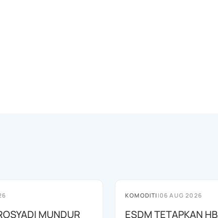
26
KOMODITI
|
06 AUG 2026
ROSYADI MUNDUR
ESDM TETAPKAN H