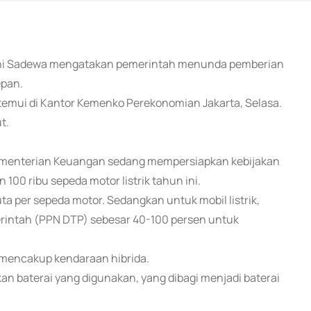
udhi Sadewa mengatakan pemerintah menunda pemberian
epan.
 ditemui di Kantor Kemenko Perekonomian Jakarta, Selasa.
t.
Kementerian Keuangan sedang mempersiapkan kebijakan
00 ribu sepeda motor listrik tahun ini.
a per sepeda motor. Sedangkan untuk mobil listrik,
erintah (PPN DTP) sebesar 40-100 persen untuk
 mencakup kendaraan hibrida.
an baterai yang digunakan, yang dibagi menjadi baterai