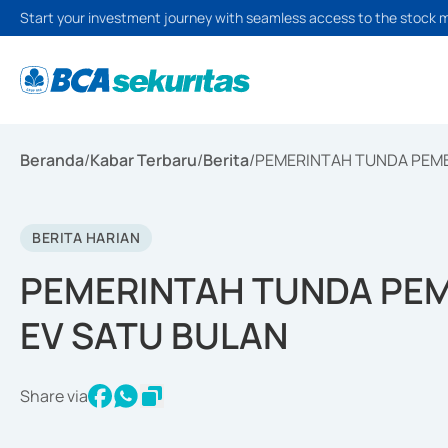
Start your investment journey with seamless access to the stock 
Beranda
/
Kabar Terbaru
/
Berita
/
PEMERINTAH TUNDA PEMBE
BERITA HARIAN
PEMERINTAH TUNDA PEM
EV SATU BULAN
Share via