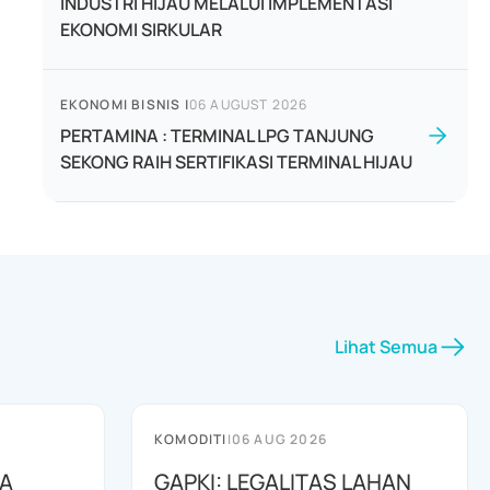
INDUSTRI HIJAU MELALUI IMPLEMENTASI
EKONOMI SIRKULAR
EKONOMI BISNIS
|
06 AUGUST 2026
PERTAMINA : TERMINAL LPG TANJUNG
SEKONG RAIH SERTIFIKASI TERMINAL HIJAU
Lihat Semua
KOMODITI
|
06 AUG 2026
BA
GAPKI: LEGALITAS LAHAN