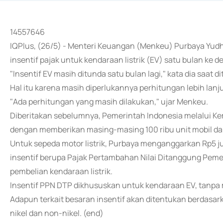
14557646
IQPlus, (26/5) - Menteri Keuangan (Menkeu) Purbaya Y
insentif pajak untuk kendaraan listrik (EV) satu bulan ke d
"Insentif EV masih ditunda satu bulan lagi," kata dia saat
Hal itu karena masih diperlukannya perhitungan lebih lanju
"Ada perhitungan yang masih dilakukan," ujar Menkeu.
Diberitakan sebelumnya, Pemerintah Indonesia melalui 
dengan memberikan masing-masing 100 ribu unit mobil dan 1
Untuk sepeda motor listrik, Purbaya menganggarkan Rp5 jut
insentif berupa Pajak Pertambahan Nilai Ditanggung Pem
pembelian kendaraan listrik.
Insentif PPN DTP dikhususkan untuk kendaraan EV, tanpa
Adapun terkait besaran insentif akan ditentukan berdasark
nikel dan non-nikel. (end)