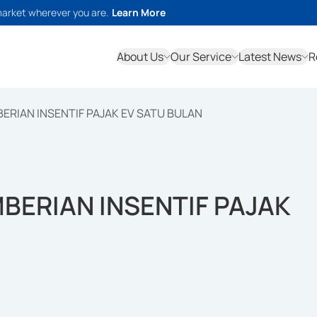
market wherever you are.
Learn More
About Us
Our Service
Latest News
R
RIAN INSENTIF PAJAK EV SATU BULAN
BERIAN INSENTIF PAJAK