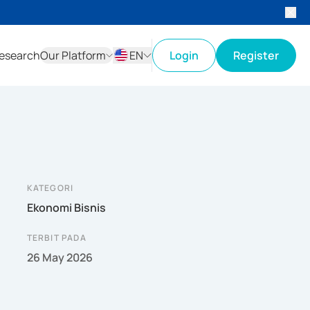
esearch
Our Platform
EN
Login
Register
ID
EN
KATEGORI
Ekonomi Bisnis
TERBIT PADA
26 May 2026