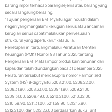
barang impor terhadap barang sejenis atau barang yang
secara langsung bersaing.
"Tujuan pengenaan BMTP yaitu agar industri dalam
negeri yang mengalami kerugian serius atau ancaman
kerugian serius dapat melakukan penyesuaian
struktural yang diperlukan," kata Julia.
Penetapan ini tertuang melalui Peraturan Menteri
Keuangan (PMK) Nomor 98 Tahun 2025 tentang
Pengenaan BMTP atas impor produk kain tenunan dari
kapas dan telah diundangkan pada 31 Desember 2025.
Peraturan tersebut mencakup 16 nomor Harmonized
System (HS) 8-digit yaitu 5208.21.00, 5208.22.00,
5208.31.90, 5208.33.00, 5209.11.90, 5209.21.00,
5209.31.00, 5209.49.00, 5210.21.00, 5210.32.00,
5210.59.90, 5211.31.00, 5211.59.90, 5212.15.90,
5212.21.00, dan 5212.23.00 berdasarkan Buku Tarif