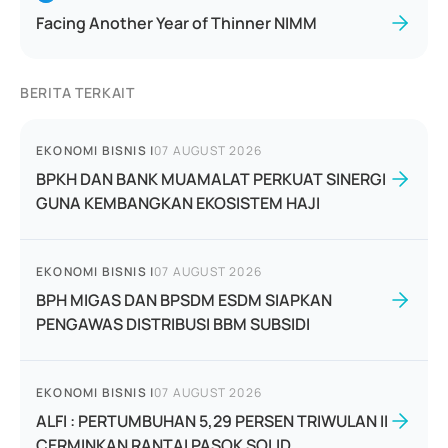
Facing Another Year of Thinner NIMM
BERITA TERKAIT
EKONOMI BISNIS
|
07 AUGUST 2026
BPKH DAN BANK MUAMALAT PERKUAT SINERGI
GUNA KEMBANGKAN EKOSISTEM HAJI
EKONOMI BISNIS
|
07 AUGUST 2026
BPH MIGAS DAN BPSDM ESDM SIAPKAN
PENGAWAS DISTRIBUSI BBM SUBSIDI
EKONOMI BISNIS
|
07 AUGUST 2026
ALFI : PERTUMBUHAN 5,29 PERSEN TRIWULAN II
CERMINKAN RANTAI PASOK SOLID