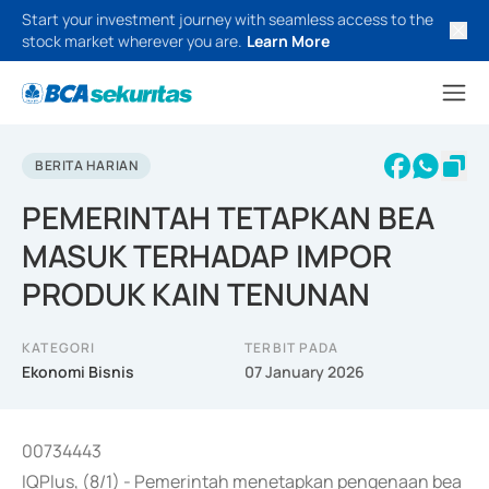
Start your investment journey with seamless access to the
stock market wherever you are.
Learn More
BERITA HARIAN
PEMERINTAH TETAPKAN BEA
MASUK TERHADAP IMPOR
PRODUK KAIN TENUNAN
KATEGORI
TERBIT PADA
Ekonomi Bisnis
07 January 2026
00734443
IQPlus, (8/1) - Pemerintah menetapkan pengenaan bea