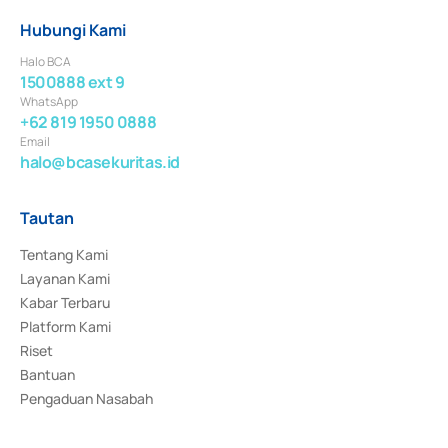
Hubungi Kami
Halo BCA
1500888 ext 9
WhatsApp
+62 819 1950 0888
Email
halo@bcasekuritas.id
Tautan
Tentang Kami
Layanan Kami
Kabar Terbaru
Platform Kami
Riset
Bantuan
Pengaduan Nasabah