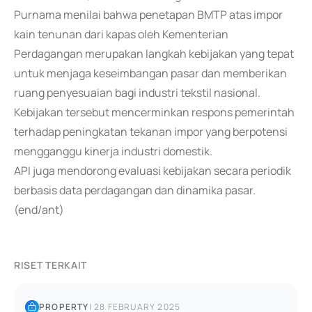
Purnama menilai bahwa penetapan BMTP atas impor
kain tenunan dari kapas oleh Kementerian
Perdagangan merupakan langkah kebijakan yang tepat
untuk menjaga keseimbangan pasar dan memberikan
ruang penyesuaian bagi industri tekstil nasional.
Kebijakan tersebut mencerminkan respons pemerintah
terhadap peningkatan tekanan impor yang berpotensi
mengganggu kinerja industri domestik.
API juga mendorong evaluasi kebijakan secara periodik
berbasis data perdagangan dan dinamika pasar.
(end/ant)
RISET TERKAIT
PROPERTY
|
28 FEBRUARY 2025