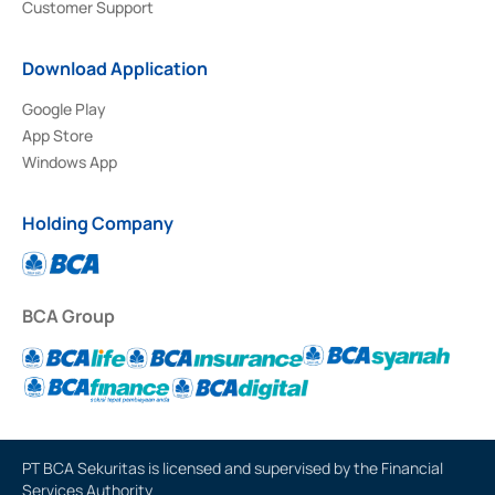
Customer Support
Download Application
Google Play
App Store
Windows App
Holding Company
BCA Group
PT BCA Sekuritas is licensed and supervised by the Financial
Services Authority