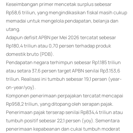
Keseimbangan primer mencetak surplus sebesar
Rp58,6 triliun, yang mengindikasikan fiskal masih cukup
memadai untuk mengelola pendapatan, belanja dan
utang.
Adapun defisit APBN per Mei 2026 tercatat sebesar
Rp180,4 triliun atau 0,70 persen terhadap produk
domestik bruto (PDB).
Pendapatan negara terhimpun sebesar Rp1.185 triliun
atau setara 37,6 persen target APBN senilai Rp3.153,6
triliun. Realisasi ini tumbuh sebesar 19,1 persen (year-
on-year/yoy).
Komponen penerimaan perpajakan tercatat mencapai
Rp958,2 triliun, yang ditopang oleh serapan pajak.
Penerimaan pajak terserap senilai Rp834,4 triliun atau
tumbuh positif sebesar 22,1 persen (yoy). Sementara
penerimaan kepabeanan dan cukai tumbuh moderat