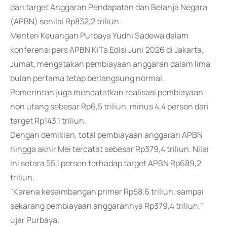
dari target Anggaran Pendapatan dan Belanja Negara
(APBN) senilai Rp832,2 triliun.
Menteri Keuangan Purbaya Yudhi Sadewa dalam
konferensi pers APBN KiTa Edisi Juni 2026 di Jakarta,
Jumat, mengatakan pembiayaan anggaran dalam lima
bulan pertama tetap berlangsung normal.
Pemerintah juga mencatatkan realisasi pembiayaan
non utang sebesar Rp6,5 triliun, minus 4,4 persen dari
target Rp143,1 triliun.
Dengan demikian, total pembiayaan anggaran APBN
hingga akhir Mei tercatat sebesar Rp379,4 triliun. Nilai
ini setara 55,1 persen terhadap target APBN Rp689,2
triliun.
"Karena keseimbangan primer Rp58,6 triliun, sampai
sekarang pembiayaan anggarannya Rp379,4 triliun,"
ujar Purbaya.