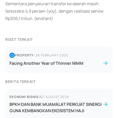
Sementara penyaluran transfer ke daerah masih
terkoreksi 4,9 persen (yoy), dengan realisasi senilai
Rp306,1 triliun. (end/ant)
RISET TERKAIT
PROPERTY
|
28 FEBRUARY 2025
Facing Another Year of Thinner NIMM
BERITA TERKAIT
EKONOMI BISNIS
|
07 AUGUST 2026
BPKH DAN BANK MUAMALAT PERKUAT SINERGI
GUNA KEMBANGKAN EKOSISTEM HAJI