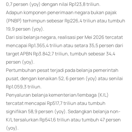
0,7 persen (yoy) dengan nilai Rp123,8 triliun.
Adapun komponen penerimaan negara bukan pajak
(PNBP) terhimpun sebesar Rp226,4 triliun atau tumbuh
19,9 persen (yoy).
Dari sisi belanja negara, realisasi per Mei 2026 tercatat
mencapai Rp1.365,4 triliun atau setara 35,5 persen dari
target APBN Rp3.842,7 triliun, tumbuh sebesar 34,4
persen (yoy).
Pertumbuhan pesat terjadi pada belanja pemerintah
pusat, dengan kenaikan 52, 6 persen (yoy) atau senilai
Rp1.059,3 triliun.
Penyaluran belanja kementerian/lembaga (K/L)
tercatat mencapai Rp517,7 triliun atau tumbuh
signifikan 58,9 persen (yoy). Sedangkan belanja non-
K/L tersalurkan Rp541,6 triliun atau tumbuh 47 persen
(yoy).