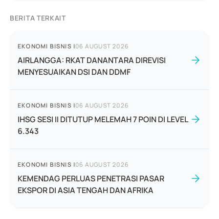
BERITA TERKAIT
EKONOMI BISNIS
|
06 AUGUST 2026
AIRLANGGA: RKAT DANANTARA DIREVISI
MENYESUAIKAN DSI DAN DDMF
EKONOMI BISNIS
|
06 AUGUST 2026
IHSG SESI II DITUTUP MELEMAH 7 POIN DI LEVEL
6.343
EKONOMI BISNIS
|
06 AUGUST 2026
KEMENDAG PERLUAS PENETRASI PASAR
EKSPOR DI ASIA TENGAH DAN AFRIKA