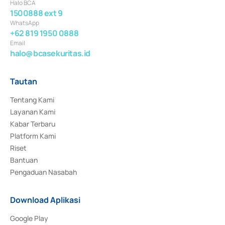
Halo BCA
1500888 ext 9
WhatsApp
+62 819 1950 0888
Email
halo@bcasekuritas.id
Tautan
Tentang Kami
Layanan Kami
Kabar Terbaru
Platform Kami
Riset
Bantuan
Pengaduan Nasabah
Download Aplikasi
Google Play