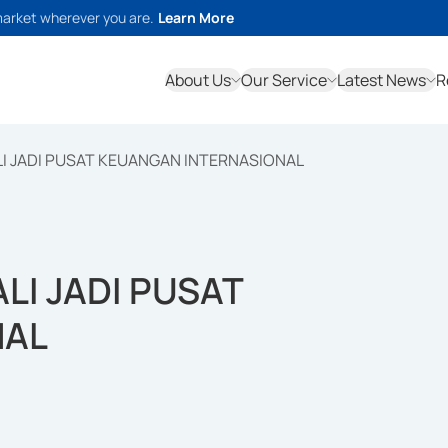
market wherever you are.
Learn More
About Us
Our Service
Latest News
R
I JADI PUSAT KEUANGAN INTERNASIONAL
LI JADI PUSAT
NAL