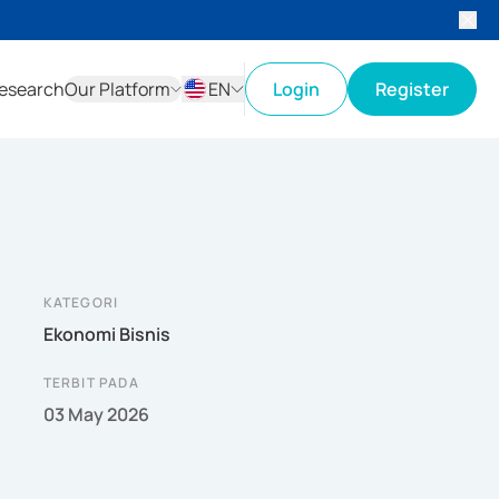
esearch
Our Platform
EN
Login
Register
ID
EN
KATEGORI
Ekonomi Bisnis
TERBIT PADA
03 May 2026