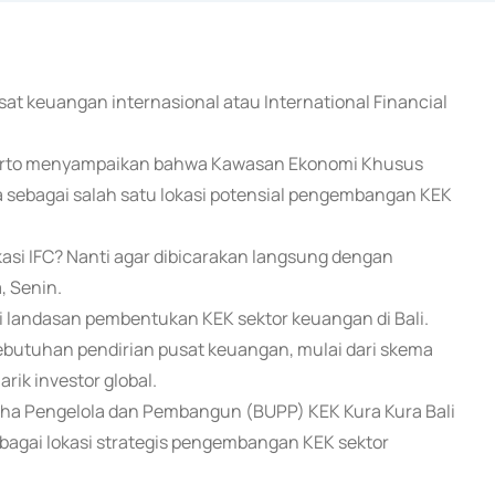
at keuangan internasional atau International Financial
rtarto menyampaikan bahwa Kawasan Ekonomi Khusus
 sebagai salah satu lokasi potensial pengembangan KEK
okasi IFC? Nanti agar dibicarakan langsung dengan
, Senin.
 landasan pembentukan KEK sektor keuangan di Bali.
butuhan pendirian pusat keuangan, mulai dari skema
ik investor global.
saha Pengelola dan Pembangun (BUPP) KEK Kura Kura Bali
agai lokasi strategis pengembangan KEK sektor