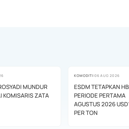
26
KOMODITI
|
06 AUG 2026
ROSYADI MUNDUR
ESDM TETAPKAN H
I KOMISARIS ZATA
PERIODE PERTAMA
AGUSTUS 2026 USD
PER TON