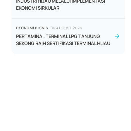
INDUSTRI HIJAU MELALUI IMPLEMENTASI
EKONOMI SIRKULAR
EKONOMI BISNIS
|
06 AUGUST 2026
PERTAMINA : TERMINAL LPG TANJUNG
SEKONG RAIH SERTIFIKASI TERMINAL HIJAU