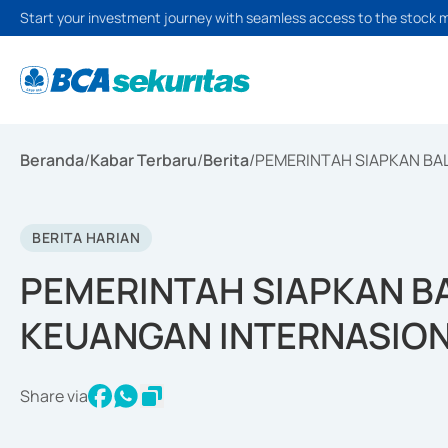
Start your investment journey with seamless access to the stock 
Beranda
/
Kabar Terbaru
/
Berita
/
PEMERINTAH SIAPKAN BAL
BERITA HARIAN
PEMERINTAH SIAPKAN BA
KEUANGAN INTERNASIO
Share via