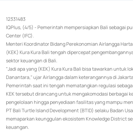
12331483
IQPlus, (4/5) - Pemerintah mempersiapkan Bali sebagai pus
Center (IFC).
Menteri Koordinator Bidang Perekonomian Airlangga Ha
(KEK) Kura Kura Bali tengah dipercepat pengembangannya
sektor keuangan di Bali.
"Jadi apa yang (KEK) Kura Kura Bali bisa tawarkan untuk l
Danantara," ujar Airlangga dalam keterangannya di Jakarta
Pemerintah saat ini tengah mematangkan regulasi sebagai
KEK tersebut dirancang untuk mengakomodasi berbagai ke
pengelolaan hingga penyediaan fasilitas yang mampu menar
PT Bali Turtle Island Development (BTID) selaku Badan U
memaparkan keunggulan ekosistem Knowledge District seb
keuangan.