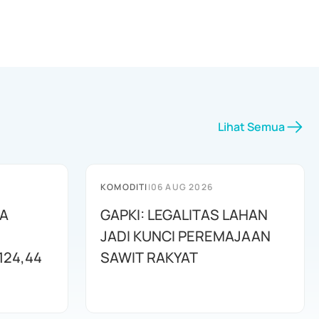
Lihat Semua
KOMODITI
|
06 AUG 2026
BA
GAPKI: LEGALITAS LAHAN
JADI KUNCI PEREMAJAAN
124,44
SAWIT RAKYAT