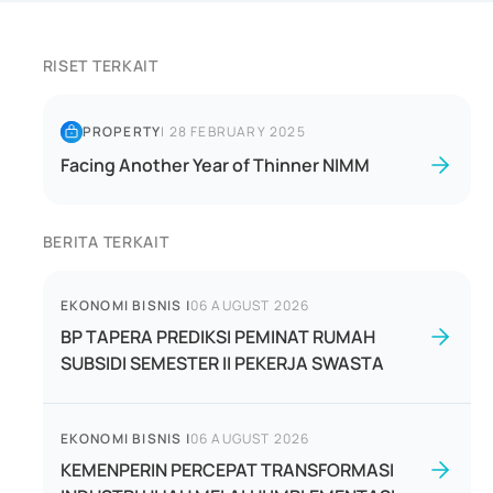
RISET TERKAIT
PROPERTY
|
28 FEBRUARY 2025
Facing Another Year of Thinner NIMM
BERITA TERKAIT
EKONOMI BISNIS
|
06 AUGUST 2026
BP TAPERA PREDIKSI PEMINAT RUMAH
SUBSIDI SEMESTER II PEKERJA SWASTA
EKONOMI BISNIS
|
06 AUGUST 2026
KEMENPERIN PERCEPAT TRANSFORMASI