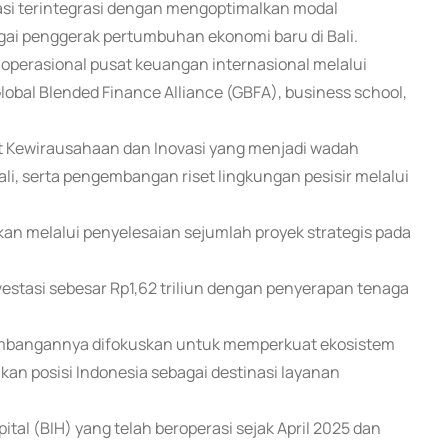
si terintegrasi dengan mengoptimalkan modal
ai penggerak pertumbuhan ekonomi baru di Bali.
operasional pusat keuangan internasional melalui
lobal Blended Finance Alliance (GBFA), business school,
at Kewirausahaan dan Inovasi yang menjadi wadah
Bali, serta pengembangan riset lingkungan pesisir melalui
an melalui penyelesaian sejumlah proyek strategis pada
nvestasi sebesar Rp1,62 triliun dengan penyerapan tenaga
embangannya difokuskan untuk memperkuat ekosistem
an posisi Indonesia sebagai destinasi layanan
pital (BIH) yang telah beroperasi sejak April 2025 dan