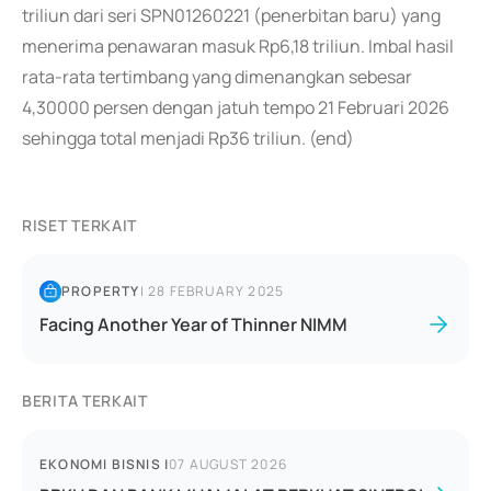
triliun dari seri SPN01260221 (penerbitan baru) yang
menerima penawaran masuk Rp6,18 triliun. Imbal hasil
rata-rata tertimbang yang dimenangkan sebesar
4,30000 persen dengan jatuh tempo 21 Februari 2026
sehingga total menjadi Rp36 triliun. (end)
RISET TERKAIT
PROPERTY
|
28 FEBRUARY 2025
Facing Another Year of Thinner NIMM
BERITA TERKAIT
EKONOMI BISNIS
|
07 AUGUST 2026