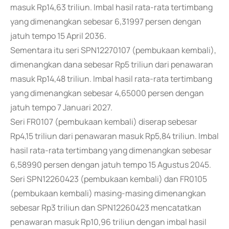
masuk Rp14,63 triliun. Imbal hasil rata-rata tertimbang
yang dimenangkan sebesar 6,31997 persen dengan
jatuh tempo 15 April 2036.
Sementara itu seri SPN12270107 (pembukaan kembali),
dimenangkan dana sebesar Rp5 triliun dari penawaran
masuk Rp14,48 triliun. Imbal hasil rata-rata tertimbang
yang dimenangkan sebesar 4,65000 persen dengan
jatuh tempo 7 Januari 2027.
Seri FR0107 (pembukaan kembali) diserap sebesar
Rp4,15 triliun dari penawaran masuk Rp5,84 triliun. Imbal
hasil rata-rata tertimbang yang dimenangkan sebesar
6,58990 persen dengan jatuh tempo 15 Agustus 2045.
Seri SPN12260423 (pembukaan kembali) dan FR0105
(pembukaan kembali) masing-masing dimenangkan
sebesar Rp3 triliun dan SPN12260423 mencatatkan
penawaran masuk Rp10,96 triliun dengan imbal hasil