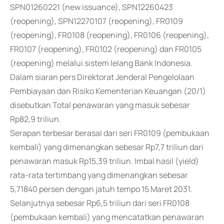
SPN01260221 (new issuance), SPN12260423
(reopening), SPN12270107 (reopening), FR0109
(reopening), FR0108 (reopening), FR0106 (reopening),
FR0107 (reopening), FR0102 (reopening) dan FR0105
(reopening) melalui sistem lelang Bank Indonesia.
Dalam siaran pers Direktorat Jenderal Pengelolaan
Pembiayaan dan Risiko Kementerian Keuangan (20/1)
disebutkan Total penawaran yang masuk sebesar
Rp82,9 triliun.
Serapan terbesar berasal dari seri FR0109 (pembukaan
kembali) yang dimenangkan sebesar Rp7,7 triliun dari
penawaran masuk Rp15,39 triliun. Imbal hasil (yield)
rata-rata tertimbang yang dimenangkan sebesar
5,71840 persen dengan jatuh tempo 15 Maret 2031.
Selanjutnya sebesar Rp6,5 triliun dari seri FR0108
(pembukaan kembali) yang mencatatkan penawaran