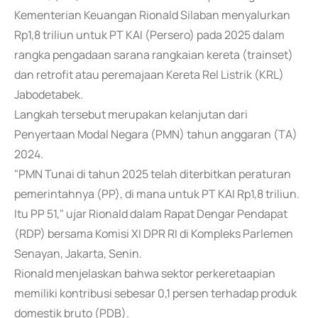
Kementerian Keuangan Rionald Silaban menyalurkan
Rp1,8 triliun untuk PT KAI (Persero) pada 2025 dalam
rangka pengadaan sarana rangkaian kereta (trainset)
dan retrofit atau peremajaan Kereta Rel Listrik (KRL)
Jabodetabek.
Langkah tersebut merupakan kelanjutan dari
Penyertaan Modal Negara (PMN) tahun anggaran (TA)
2024.
"PMN Tunai di tahun 2025 telah diterbitkan peraturan
pemerintahnya (PP), di mana untuk PT KAI Rp1,8 triliun.
Itu PP 51," ujar Rionald dalam Rapat Dengar Pendapat
(RDP) bersama Komisi XI DPR RI di Kompleks Parlemen
Senayan, Jakarta, Senin.
Rionald menjelaskan bahwa sektor perkeretaapian
memiliki kontribusi sebesar 0,1 persen terhadap produk
domestik bruto (PDB).