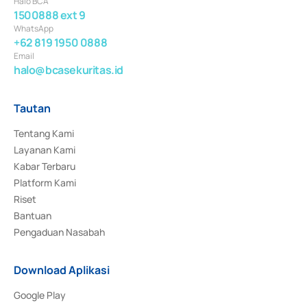
Halo BCA
1500888 ext 9
WhatsApp
+62 819 1950 0888
Email
halo@bcasekuritas.id
Tautan
Tentang Kami
Layanan Kami
Kabar Terbaru
Platform Kami
Riset
Bantuan
Pengaduan Nasabah
Download Aplikasi
Google Play