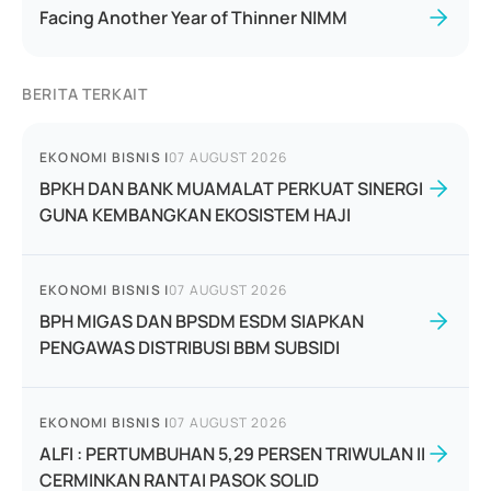
Facing Another Year of Thinner NIMM
BERITA TERKAIT
EKONOMI BISNIS
|
07 AUGUST 2026
BPKH DAN BANK MUAMALAT PERKUAT SINERGI
GUNA KEMBANGKAN EKOSISTEM HAJI
EKONOMI BISNIS
|
07 AUGUST 2026
BPH MIGAS DAN BPSDM ESDM SIAPKAN
PENGAWAS DISTRIBUSI BBM SUBSIDI
EKONOMI BISNIS
|
07 AUGUST 2026
ALFI : PERTUMBUHAN 5,29 PERSEN TRIWULAN II
CERMINKAN RANTAI PASOK SOLID