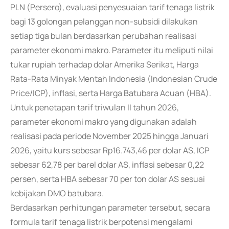
PLN (Persero), evaluasi penyesuaian tarif tenaga listrik
bagi 13 golongan pelanggan non-subsidi dilakukan
setiap tiga bulan berdasarkan perubahan realisasi
parameter ekonomi makro. Parameter itu meliputi nilai
tukar rupiah terhadap dolar Amerika Serikat, Harga
Rata-Rata Minyak Mentah Indonesia (Indonesian Crude
Price/ICP), inflasi, serta Harga Batubara Acuan (HBA).
Untuk penetapan tarif triwulan II tahun 2026,
parameter ekonomi makro yang digunakan adalah
realisasi pada periode November 2025 hingga Januari
2026, yaitu kurs sebesar Rp16.743,46 per dolar AS, ICP
sebesar 62,78 per barel dolar AS, inflasi sebesar 0,22
persen, serta HBA sebesar 70 per ton dolar AS sesuai
kebijakan DMO batubara.
Berdasarkan perhitungan parameter tersebut, secara
formula tarif tenaga listrik berpotensi mengalami