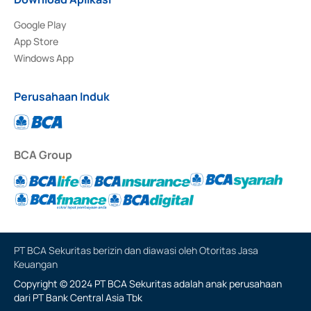
Google Play
App Store
Windows App
Perusahaan Induk
BCA Group
PT BCA Sekuritas berizin dan diawasi oleh Otoritas Jasa
Keuangan
Copyright © 2024 PT BCA Sekuritas adalah anak perusahaan
dari PT Bank Central Asia Tbk