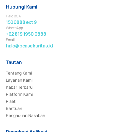
Hubungi Kami
Halo BCA
1500888 ext 9
WhatsApp
+62 819 1950 0888
Email
halo@bcasekuritas.id
Tautan
Tentang Kami
Layanan Kami
Kabar Terbaru
Platform Kami
Riset
Bantuan
Pengaduan Nasabah
Download Aplikasi