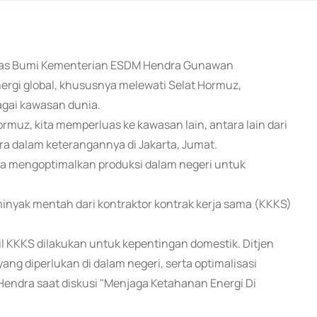
n Gas Bumi Kementerian ESDM Hendra Gunawan
nergi global, khususnya melewati Selat Hormuz,
gai kawasan dunia.
muz, kita memperluas ke kawasan lain, antara lain dari
dra dalam keterangannya di Jakarta, Jumat.
uga mengoptimalkan produksi dalam negeri untuk
inyak mentah dari kontraktor kontrak kerja sama (KKKS)
l KKKS dilakukan untuk kepentingan domestik. Ditjen
g diperlukan di dalam negeri, serta optimalisasi
Hendra saat diskusi "Menjaga Ketahanan Energi Di