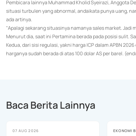
Pembicara lainnya Muhammad Kholid Syeirazi, Anggota De
situasi turbulen yang abnormal, andaikata punya uang, n
ada artinya.
"Apalagi sekarang situasinya namanya sales market. Jadi ma
Menurut dia, saat ini Pertamina berada pada posisi sulit. S
Kedua, dari sisi regulasi, yakni harga ICP dalam APBN 2026 d
harganya sudah berada di atas 100 dolar AS per barel. (end
Baca Berita Lainnya
07 AUG 2026
EKONOMI B