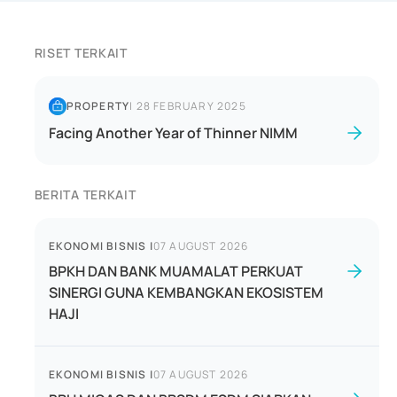
RISET TERKAIT
PROPERTY
|
28 FEBRUARY 2025
Facing Another Year of Thinner NIMM
BERITA TERKAIT
EKONOMI BISNIS
|
07 AUGUST 2026
BPKH DAN BANK MUAMALAT PERKUAT
SINERGI GUNA KEMBANGKAN EKOSISTEM
HAJI
EKONOMI BISNIS
|
07 AUGUST 2026