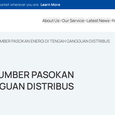
market wherever you are.
Learn More
About Us
Our Service
Latest News
R
MBER PASOKAN ENERGI DI TENGAH GANGGUAN DISTRIBUS
SUMBER PASOKAN
GGUAN DISTRIBUS