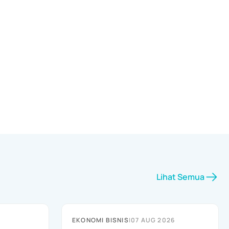
Lihat Semua
EKONOMI BISNIS
|
07 AUG 2026