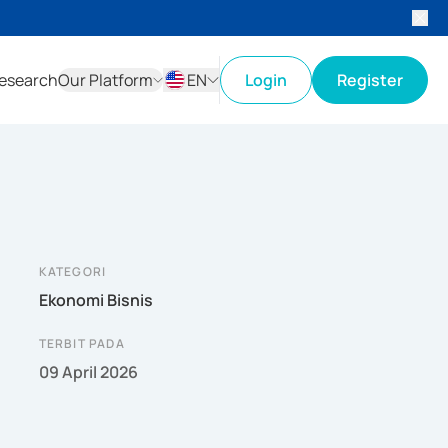
esearch
Our Platform
EN
Login
Register
ID
EN
KATEGORI
Ekonomi Bisnis
TERBIT PADA
09 April 2026