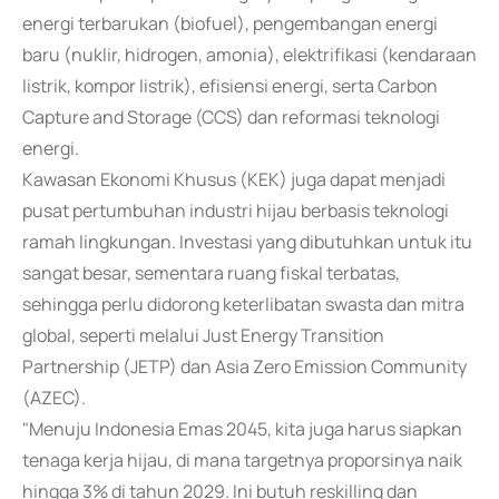
energi terbarukan (biofuel), pengembangan energi
baru (nuklir, hidrogen, amonia), elektrifikasi (kendaraan
listrik, kompor listrik), efisiensi energi, serta Carbon
Capture and Storage (CCS) dan reformasi teknologi
energi.
Kawasan Ekonomi Khusus (KEK) juga dapat menjadi
pusat pertumbuhan industri hijau berbasis teknologi
ramah lingkungan. Investasi yang dibutuhkan untuk itu
sangat besar, sementara ruang fiskal terbatas,
sehingga perlu didorong keterlibatan swasta dan mitra
global, seperti melalui Just Energy Transition
Partnership (JETP) dan Asia Zero Emission Community
(AZEC).
"Menuju Indonesia Emas 2045, kita juga harus siapkan
tenaga kerja hijau, di mana targetnya proporsinya naik
hingga 3% di tahun 2029. Ini butuh reskilling dan