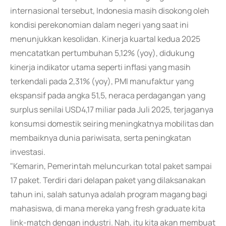
internasional tersebut, Indonesia masih disokong oleh
kondisi perekonomian dalam negeri yang saat ini
menunjukkan kesolidan. Kinerja kuartal kedua 2025
mencatatkan pertumbuhan 5,12% (yoy), didukung
kinerja indikator utama seperti inflasi yang masih
terkendali pada 2,31% (yoy), PMI manufaktur yang
ekspansif pada angka 51,5, neraca perdagangan yang
surplus senilai USD4,17 miliar pada Juli 2025, terjaganya
konsumsi domestik seiring meningkatnya mobilitas dan
membaiknya dunia pariwisata, serta peningkatan
investasi.
"Kemarin, Pemerintah meluncurkan total paket sampai
17 paket. Terdiri dari delapan paket yang dilaksanakan
tahun ini, salah satunya adalah program magang bagi
mahasiswa, di mana mereka yang fresh graduate kita
link-match dengan industri. Nah, itu kita akan membuat