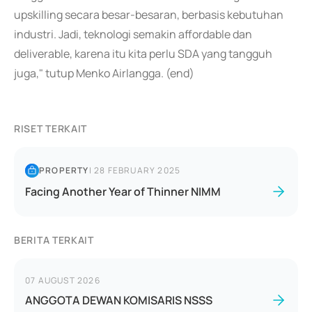
upskilling secara besar-besaran, berbasis kebutuhan
industri. Jadi, teknologi semakin affordable dan
deliverable, karena itu kita perlu SDA yang tangguh
juga," tutup Menko Airlangga. (end)
RISET TERKAIT
PROPERTY
|
28 FEBRUARY 2025
Facing Another Year of Thinner NIMM
BERITA TERKAIT
07 AUGUST 2026
ANGGOTA DEWAN KOMISARIS NSSS