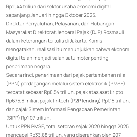
Rp11,44 triliun dari sektor usaha ekonomi digital
sepanjang Januari hingga Oktober 2025.
Direktur Penyuluhan, Pelayanan, dan Hubungan
Masyarakat Direktorat Jenderal Pajak (DJP) Rosmauli
dalam keterangan tertulis di Jakarta, Kamis
mengatakan, realisasi itu menunjukkan bahwa ekonomi
digital telah menjadi salah satu motor penting
penerimaan negara.
Secara rinci, penerimaan dari pajak pertambahan nilai
(PPN) perdagangan melalui sistem elektronik (PMSE)
tercatat sebesar Rp8,54 triliun, pajak atas aset kripto
Rp675,6 miliar, pajak fintech (P2P lending) Rp1,15 triliun,
dan pajak Sistem Informasi Pengadaan Pemerintah
(SIPP) Rp1,07 triliun.
Untuk PPN PMSE, total setoran sejak 2020 hingga 2025
mencapai Rp33,88 triliun, yang diserahkan oleh 207