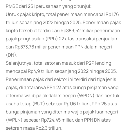
PMSE dari 251 perusahaan yang ditunjuk.
Untuk pajak kripto, total penerimaan mencapai Rp1,76
triliun sepanjang 2022 hingga 2025. Penerimaan pajak
kripto tersebut terdiri dari Rp889,52 miliar penerimaan
pajak penghasilan (PPh) 22 atas transaksi penjualan
dan Rp873,76 miliar penerimaan PPN dalam negeri
(DN).
Selanjutnya, total setoran masuk dari P2P lending
mencapai Rp4,9 triliun sepanjang 2022 hingga 2025.
Penerimaan pajak dari sektor ini terdiri dari tiga jenis
pajak, di antaranya PPh 23 atas bunga pinjaman yang
diterima wajib pajak dalam negeri (WPDN) dan bentuk
usaha tetap (BUT) sebesar Rp1,16 triliun, PPh 26 atas
bunga pinjaman yang diterima wajib pajak luar negeri
(WPLN) sebesar Rp724,45 miliar, dan PPN DN atas
setoran masa Rp2,3 triliun.