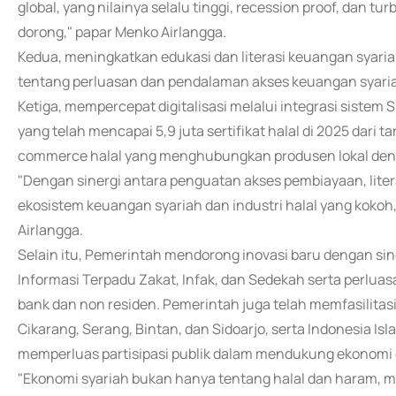
global, yang nilainya selalu tinggi, recession proof, dan tur
dorong," papar Menko Airlangga.
Kedua, meningkatkan edukasi dan literasi keuangan syari
tentang perluasan dan pendalaman akses keuangan syariah
Ketiga, mempercepat digitalisasi melalui integrasi sistem
yang telah mencapai 5,9 juta sertifikat halal di 2025 dari tar
commerce halal yang menghubungkan produsen lokal deng
"Dengan sinergi antara penguatan akses pembiayaan, liter
ekosistem keuangan syariah dan industri halal yang kokoh,
Airlangga.
Selain itu, Pemerintah mendorong inovasi baru dengan si
Informasi Terpadu Zakat, Infak, dan Sedekah serta perluas
bank dan non residen. Pemerintah juga telah memfasilitasi
Cikarang, Serang, Bintan, dan Sidoarjo, serta Indonesia Isl
memperluas partisipasi publik dalam mendukung ekonomi 
"Ekonomi syariah bukan hanya tentang halal dan haram, 