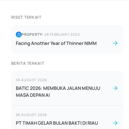
RISET TERKAIT
PROPERTY
|
28 FEBRUARY 2025
Facing Another Year of Thinner NIMM
BERITA TERKAIT
06 AUGUST 2026
BATIC 2026: MEMBUKA JALAN MENUJU
MASA DEPAN AI
06 AUGUST 2026
PT TIMAH GELAR BULAN BAKTI DI RIAU