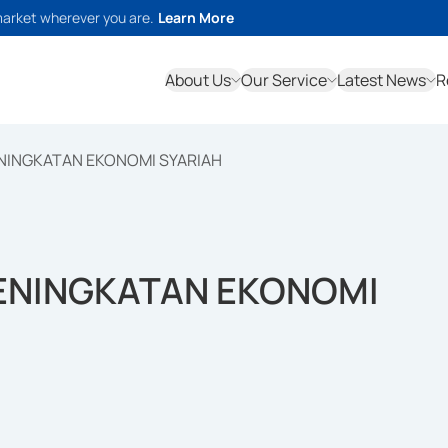
market wherever you are.
Learn More
About Us
Our Service
Latest News
R
NINGKATAN EKONOMI SYARIAH
ENINGKATAN EKONOMI