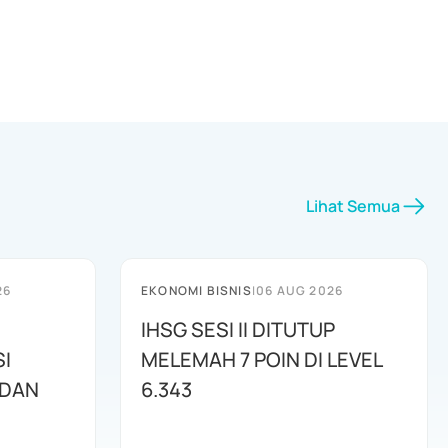
Lihat Semua
26
EKONOMI BISNIS
|
06 AUG 2026
IHSG SESI II DITUTUP
I
MELEMAH 7 POIN DI LEVEL
 DAN
6.343