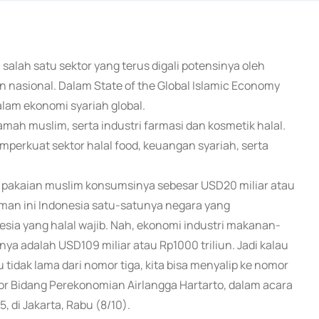
alah satu sektor yang terus digali potensinya oleh
 nasional. Dalam State of the Global Islamic Economy
alam ekonomi syariah global.
mah muslim, serta industri farmasi dan kosmetik halal.
emperkuat sektor halal food, keuangan syariah, serta
n pakaian muslim konsumsinya sebesar USD20 miliar atau
uman ini Indonesia satu-satunya negara yang
esia yang halal wajib. Nah, ekonomi industri makanan-
ya adalah USD109 miliar atau Rp1000 triliun. Jadi kalau
 tidak lama dari nomor tiga, kita bisa menyalip ke nomor
ator Bidang Perekonomian Airlangga Hartarto, dalam acara
 di Jakarta, Rabu (8/10).