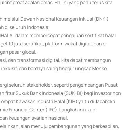
bulent proof adalah emas. Hal ini yang perlu terus kita
ah melalui Dewan Nasional Keuangan Inklusi (DNKI)
 di seluruh Indonesia.
 SIHALAL dalam mempercepat pengajuan sertifikat halal
get 10 juta sertifikat, platform wakaf digital, dan e-
an pasar global.
asi, dan transformasi digital, kita dapat membangun
 inklusif, dan berdaya saing tinggi," ungkap Menko
nergi seluruh stakeholder, seperti pengembangan Pusat
an fitur Sukuk Bank Indonesia (SUK-BI) bagi investor non
 empat Kawasan Industri Halal (KIH) yaitu di Jababeka
amic Financial Center (IIFC). Langkah ini akan
dan keuangan syariah nasional.
melainkan jalan menuju pembangunan yang berkeadilan,