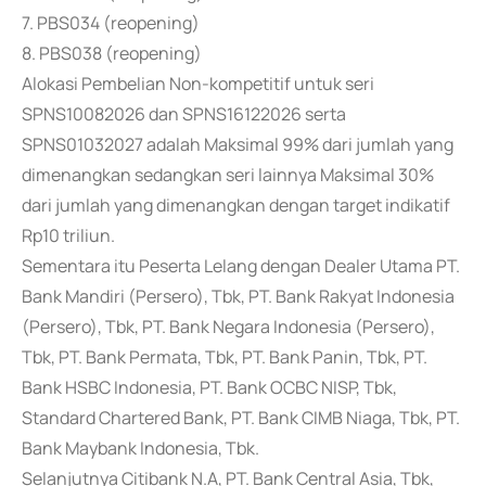
7. PBS034 (reopening)
8. PBS038 (reopening)
Alokasi Pembelian Non-kompetitif untuk seri
SPNS10082026 dan SPNS16122026 serta
SPNS01032027 adalah Maksimal 99% dari jumlah yang
dimenangkan sedangkan seri lainnya Maksimal 30%
dari jumlah yang dimenangkan dengan target indikatif
Rp10 triliun.
Sementara itu Peserta Lelang dengan Dealer Utama PT.
Bank Mandiri (Persero), Tbk, PT. Bank Rakyat Indonesia
(Persero), Tbk, PT. Bank Negara Indonesia (Persero),
Tbk, PT. Bank Permata, Tbk, PT. Bank Panin, Tbk, PT.
Bank HSBC Indonesia, PT. Bank OCBC NISP, Tbk,
Standard Chartered Bank, PT. Bank CIMB Niaga, Tbk, PT.
Bank Maybank Indonesia, Tbk.
Selanjutnya Citibank N.A, PT. Bank Central Asia, Tbk,