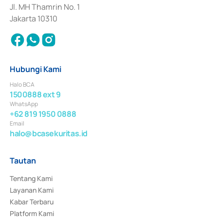
Jl. MH Thamrin No. 1
Jakarta 10310
Hubungi Kami
Halo BCA
1500888 ext 9
WhatsApp
+62 819 1950 0888
Email
halo@bcasekuritas.id
Tautan
Tentang Kami
Layanan Kami
Kabar Terbaru
Platform Kami