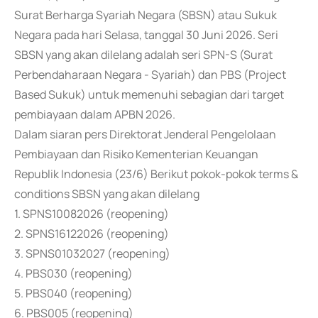
Surat Berharga Syariah Negara (SBSN) atau Sukuk
Negara pada hari Selasa, tanggal 30 Juni 2026. Seri
SBSN yang akan dilelang adalah seri SPN-S (Surat
Perbendaharaan Negara - Syariah) dan PBS (Project
Based Sukuk) untuk memenuhi sebagian dari target
pembiayaan dalam APBN 2026.
Dalam siaran pers Direktorat Jenderal Pengelolaan
Pembiayaan dan Risiko Kementerian Keuangan
Republik Indonesia (23/6) Berikut pokok-pokok terms &
conditions SBSN yang akan dilelang
1. SPNS10082026 (reopening)
2. SPNS16122026 (reopening)
3. SPNS01032027 (reopening)
4. PBS030 (reopening)
5. PBS040 (reopening)
6. PBS005 (reopening)