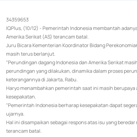
34359653
IQPlus, (10/12) - Pemerintah Indonesia membantah adanya
Amerika Serikat (AS) terancam batal.
Juru Bicara Kementerian Koordinator Bidang Perekonomia
masih terus berlanjut.
"Perundingan dagang Indonesia dan Amerika Serikat masih
perundingan yang dilakukan, dinamika dalam proses perund
keterangannya di Jakarta, Rabu.
Haryo menambahkan pemerintah saat ini masih berupaya a
kesepakatan.
"Pemerintah Indonesia berharap kesepakatan dapat seger
ujarnya.
Hal ini disampaikan sebagai respons atas isu yang beredar
terancam batal.