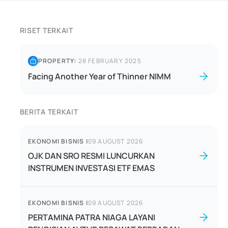
RISET TERKAIT
PROPERTY
|
28 FEBRUARY 2025
Facing Another Year of Thinner NIMM
BERITA TERKAIT
EKONOMI BISNIS
|
09 AUGUST 2026
OJK DAN SRO RESMI LUNCURKAN
INSTRUMEN INVESTASI ETF EMAS
EKONOMI BISNIS
|
09 AUGUST 2026
PERTAMINA PATRA NIAGA LAYANI