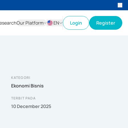
esearch
Our Platform
EN
Login
Register
ID
EN
KATEGORI
Ekonomi Bisnis
TERBIT PADA
10 December 2025