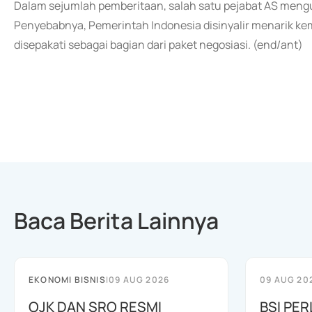
Dalam sejumlah pemberitaan, salah satu pejabat AS men
Penyebabnya, Pemerintah Indonesia disinyalir menarik k
disepakati sebagai bagian dari paket negosiasi. (end/ant)
Baca Berita Lainnya
EKONOMI BISNIS
|
09 AUG 2026
09 AUG 20
OJK DAN SRO RESMI
BSI PER