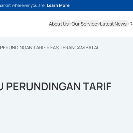
market wherever you are.
Learn More
About Us
Our Service
Latest News
R
 PERUNDINGAN TARIF RI-AS TERANCAM BATAL
U PERUNDINGAN TARIF