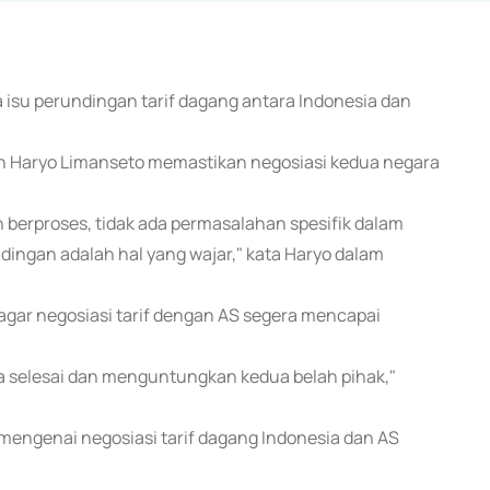
 isu perundingan tarif dagang antara Indonesia dan
n Haryo Limanseto memastikan negosiasi kedua negara
 berproses, tidak ada permasalahan spesifik dalam
ingan adalah hal yang wajar," kata Haryo dalam
gar negosiasi tarif dengan AS segera mencapai
a selesai dan menguntungkan kedua belah pihak,"
 mengenai negosiasi tarif dagang Indonesia dan AS