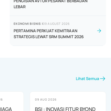
PENGISIAN AVTUR PESAWAT BERBADAN
LEBAR
EKONOMI BISNIS
|
09 AUGUST 2026
PERTAMINA PERKUAT KEMITRAAN
STRATEGIS LEWAT SRM SUMMIT 2026
Lihat Semua
26
09 AUG 2026
NIAGA
BSI : INOVASI FITUR BYOND