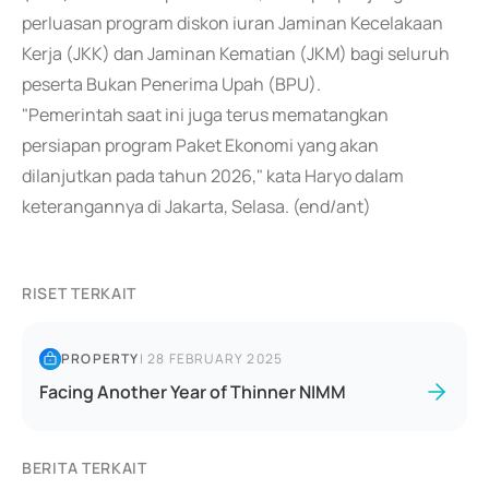
perluasan program diskon iuran Jaminan Kecelakaan
Kerja (JKK) dan Jaminan Kematian (JKM) bagi seluruh
peserta Bukan Penerima Upah (BPU).
"Pemerintah saat ini juga terus mematangkan
persiapan program Paket Ekonomi yang akan
dilanjutkan pada tahun 2026," kata Haryo dalam
keterangannya di Jakarta, Selasa. (end/ant)
RISET TERKAIT
PROPERTY
|
28 FEBRUARY 2025
Facing Another Year of Thinner NIMM
BERITA TERKAIT