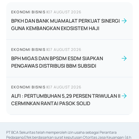
EKONOMI BISNIS
|
07 AUGUST 2026
BPKH DAN BANK MUAMALAT PERKUAT SINERGI
GUNA KEMBANGKAN EKOSISTEM HAJI
EKONOMI BISNIS
|
07 AUGUST 2026
BPH MIGAS DAN BPSDM ESDM SIAPKAN
PENGAWAS DISTRIBUSI BBM SUBSIDI
EKONOMI BISNIS
|
07 AUGUST 2026
ALFI : PERTUMBUHAN 5,29 PERSEN TRIWULAN II
CERMINKAN RANTAI PASOK SOLID
PT BCA Sekuritas telah memperoleh izin usaha sebagai Perantara 
Pedagang Efek berdasarkan surat keputusan Otoritas Jasa Keuangan (d.h 