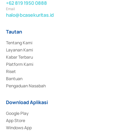
+62 819 1950 0888
Email
halo@bcasekuritas.id
Tautan
Tentang Kami
Layanan Kami
Kabar Terbaru
Platform Kami
Riset
Bantuan
Pengaduan Nasabah
Download Aplikasi
Google Play
App Store
Windows App