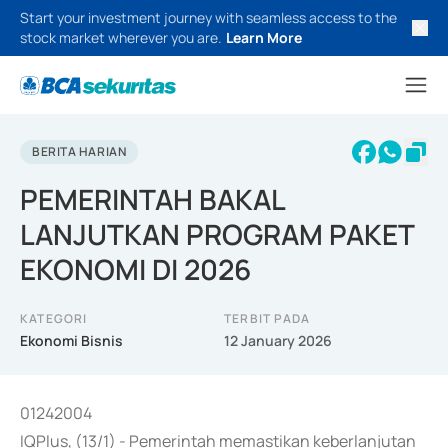
Start your investment journey with seamless access to the
stock market wherever you are.
Learn More
BERITA HARIAN
PEMERINTAH BAKAL
LANJUTKAN PROGRAM PAKET
EKONOMI DI 2026
KATEGORI
TERBIT PADA
Ekonomi Bisnis
12 January 2026
01242004
IQPlus, (13/1) - Pemerintah memastikan keberlanjutan