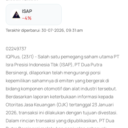
ISAP
-
-4
%
Terakhir diperbarui
:
30-07-2026, 09:31:am
02249737
IQPlus, (23/1) - Salah satu pemegang saham utama PT
Isra Presisi Indonesia Tbk (ISAP), PT Dua Putra
Bersinergi, dilaporkan telah mengurangi porsi
kepemilikan sahamnya di emiten yang bergerak di
bidang komponen otomotif dan alat industri tersebut.
Berdasarkan laporan keterbukaan informasi kepada
Otoritas Jasa Keuangan (OJK) tertanggal 23 Januari
2026, transaksi ini dilakukan dengan tujuan divestasi.
Dalam rincian transaksi yang dipublikasikan, PT Dua