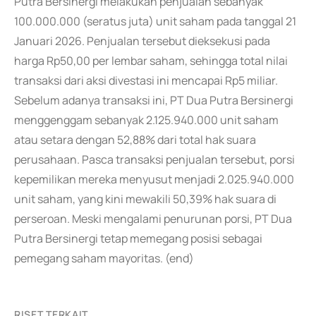
Putra Bersinergi melakukan penjualan sebanyak
100.000.000 (seratus juta) unit saham pada tanggal 21
Januari 2026. Penjualan tersebut dieksekusi pada
harga Rp50,00 per lembar saham, sehingga total nilai
transaksi dari aksi divestasi ini mencapai Rp5 miliar.
Sebelum adanya transaksi ini, PT Dua Putra Bersinergi
menggenggam sebanyak 2.125.940.000 unit saham
atau setara dengan 52,88% dari total hak suara
perusahaan. Pasca transaksi penjualan tersebut, porsi
kepemilikan mereka menyusut menjadi 2.025.940.000
unit saham, yang kini mewakili 50,39% hak suara di
perseroan. Meski mengalami penurunan porsi, PT Dua
Putra Bersinergi tetap memegang posisi sebagai
pemegang saham mayoritas. (end)
RISET TERKAIT