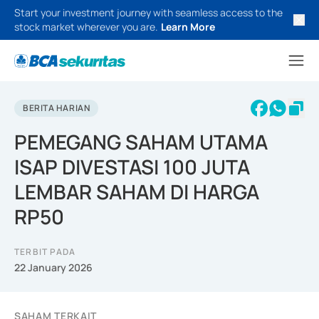
Start your investment journey with seamless access to the
stock market wherever you are.
Learn More
BERITA HARIAN
PEMEGANG SAHAM UTAMA
ISAP DIVESTASI 100 JUTA
LEMBAR SAHAM DI HARGA
RP50
TERBIT PADA
22 January 2026
SAHAM TERKAIT