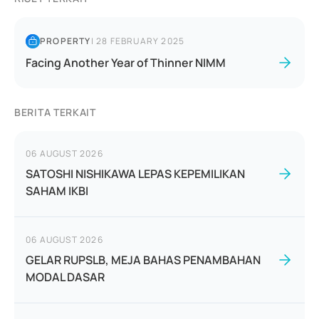
PROPERTY
|
28 FEBRUARY 2025
Facing Another Year of Thinner NIMM
BERITA TERKAIT
06 AUGUST 2026
SATOSHI NISHIKAWA LEPAS KEPEMILIKAN
SAHAM IKBI
06 AUGUST 2026
GELAR RUPSLB, MEJA BAHAS PENAMBAHAN
MODAL DASAR