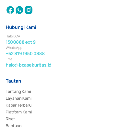
Hubungi Kami
Halo BCA
1500888 ext 9
WhatsApp
+62 819 1950 0888
Email
halo@bcasekuritas.id
Tautan
Tentang Kami
Layanan Kami
Kabar Terbaru
Platform Kami
Riset
Bantuan