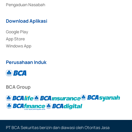
Pengaduan Nasabah
Download Aplikasi
Google Play
App Store
Windows App
Perusahaan Induk
BCA Group
PT BCA Sekuritas berizin dan diawasi oleh Otoritas Jasa