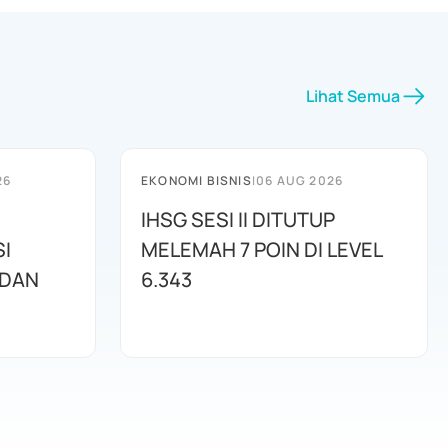
Lihat Semua
26
EKONOMI BISNIS
|
06 AUG 2026
IHSG SESI II DITUTUP
I
MELEMAH 7 POIN DI LEVEL
 DAN
6.343