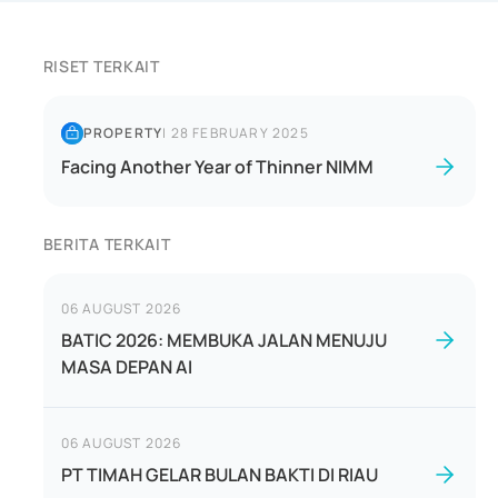
RISET TERKAIT
PROPERTY
|
28 FEBRUARY 2025
Facing Another Year of Thinner NIMM
BERITA TERKAIT
06 AUGUST 2026
BATIC 2026: MEMBUKA JALAN MENUJU
MASA DEPAN AI
06 AUGUST 2026
PT TIMAH GELAR BULAN BAKTI DI RIAU