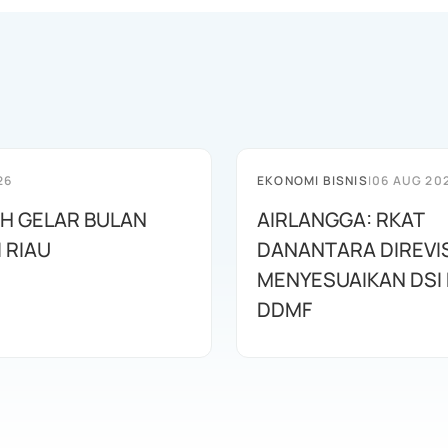
26
EKONOMI BISNIS
|
06 AUG 20
AH GELAR BULAN
AIRLANGGA: RKAT
I RIAU
DANANTARA DIREVIS
MENYESUAIKAN DSI
DDMF