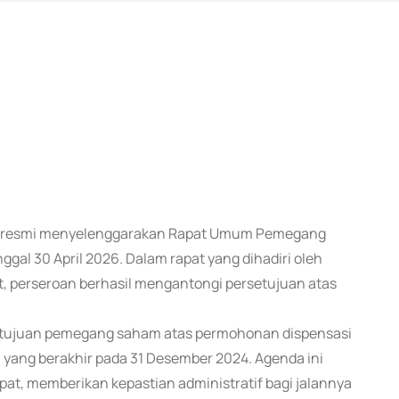
telah resmi menyelenggarakan Rapat Umum Pemegang
l 30 April 2026. Dalam rapat yang dihadiri oleh
, perseroan berhasil mengantongi persetujuan atas
rsetujuan pemegang saham atas permohonan dispensasi
ang berakhir pada 31 Desember 2024. Agenda ini
apat, memberikan kepastian administratif bagi jalannya