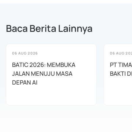
Baca Berita Lainnya
06 AUG 2026
06 AUG 20
BATIC 2026: MEMBUKA
PT TIM
JALAN MENUJU MASA
BAKTI D
DEPAN AI