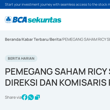
Start your investment journey with seamless access to the stock 
Beranda
/
Kabar Terbaru
/
Berita
/
PEMEGANG SAHAM RICY SE
BERITA HARIAN
PEMEGANG SAHAM RICY 
DIREKSI DAN KOMISARIS 
Share via