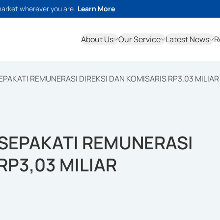
market wherever you are.
Learn More
About Us
Our Service
Latest News
R
PAKATI REMUNERASI DIREKSI DAN KOMISARIS RP3,03 MILIAR
SEPAKATI REMUNERASI
RP3,03 MILIAR