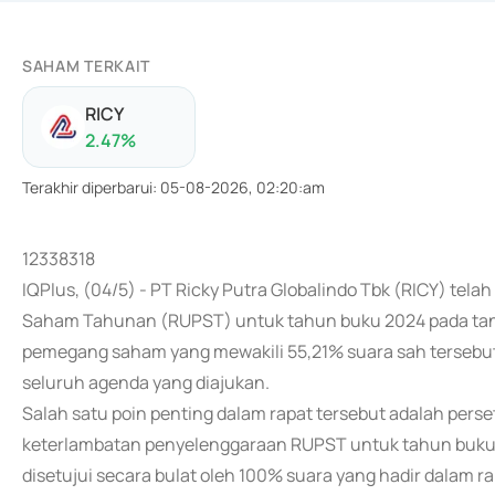
SAHAM TERKAIT
RICY
2.47
%
Terakhir diperbarui
:
05-08-2026, 02:20:am
12338318
IQPlus, (04/5) - PT Ricky Putra Globalindo Tbk (RICY) 
Saham Tahunan (RUPST) untuk tahun buku 2024 pada tangga
pemegang saham yang mewakili 55,21% suara sah tersebut
seluruh agenda yang diajukan.
Salah satu poin penting dalam rapat tersebut adalah pe
keterlambatan penyelenggaraan RUPST untuk tahun buku y
disetujui secara bulat oleh 100% suara yang hadir dalam r