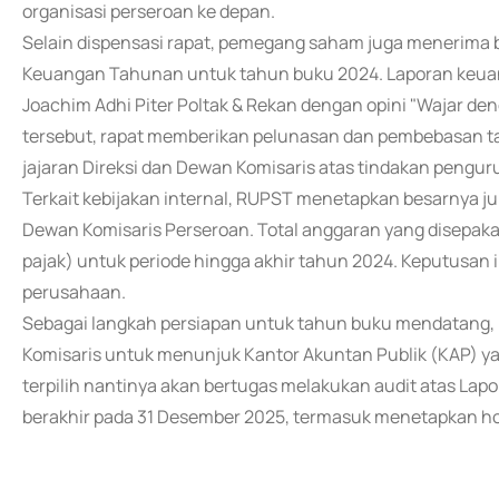
organisasi perseroan ke depan.
Selain dispensasi rapat, pemegang saham juga menerima
Keuangan Tahunan untuk tahun buku 2024. Laporan keuang
Joachim Adhi Piter Poltak & Rekan dengan opini "Wajar 
tersebut, rapat memberikan pelunasan dan pembebasan t
jajaran Direksi dan Dewan Komisaris atas tindakan peng
Terkait kebijakan internal, RUPST menetapkan besarnya j
Dewan Komisaris Perseroan. Total anggaran yang disepaka
pajak) untuk periode hingga akhir tahun 2024. Keputusan in
perusahaan.
Sebagai langkah persiapan untuk tahun buku mendatang
Komisaris untuk menunjuk Kantor Akuntan Publik (KAP) yan
terpilih nantinya akan bertugas melakukan audit atas La
berakhir pada 31 Desember 2025, termasuk menetapkan ho