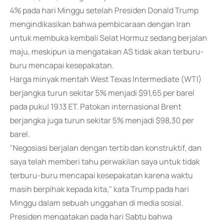
4% pada hari Minggu setelah Presiden Donald Trump
mengindikasikan bahwa pembicaraan dengan Iran
untuk membuka kembali Selat Hormuz sedang berjalan
maju, meskipun ia mengatakan AS tidak akan terburu-
buru mencapai kesepakatan.
Harga minyak mentah West Texas Intermediate (WTI)
berjangka turun sekitar 5% menjadi $91,65 per barel
pada pukul 19.13 ET. Patokan internasional Brent
berjangka juga turun sekitar 5% menjadi $98,30 per
barel.
"Negosiasi berjalan dengan tertib dan konstruktif, dan
saya telah memberi tahu perwakilan saya untuk tidak
terburu-buru mencapai kesepakatan karena waktu
masih berpihak kepada kita," kata Trump pada hari
Minggu dalam sebuah unggahan di media sosial.
Presiden mengatakan pada hari Sabtu bahwa