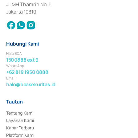
Jl. MH Thamrin No. 1
Jakarta 10310
Hubungi Kami
Halo BCA
1500888 ext 9
WhatsApp
+62 819 1950 0888
Email
halo@bcasekuritas.id
Tautan
Tentang Kami
Layanan Kami
Kabar Terbaru
Platform Kami