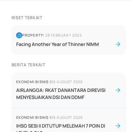
RISET TERKAIT
PROPERTY
|
28 FEBRUARY 2025
Facing Another Year of Thinner NIMM
BERITA TERKAIT
EKONOMI BISNIS
|
06 AUGUST 2026
AIRLANGGA: RKAT DANANTARA DIREVISI
MENYESUAIKAN DSI DAN DDMF
EKONOMI BISNIS
|
06 AUGUST 2026
IHSG SESI II DITUTUP MELEMAH 7 POIN DI