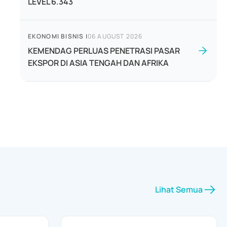
LEVEL 6.343
EKONOMI BISNIS
|
06 AUGUST 2026
KEMENDAG PERLUAS PENETRASI PASAR
EKSPOR DI ASIA TENGAH DAN AFRIKA
Lihat Semua