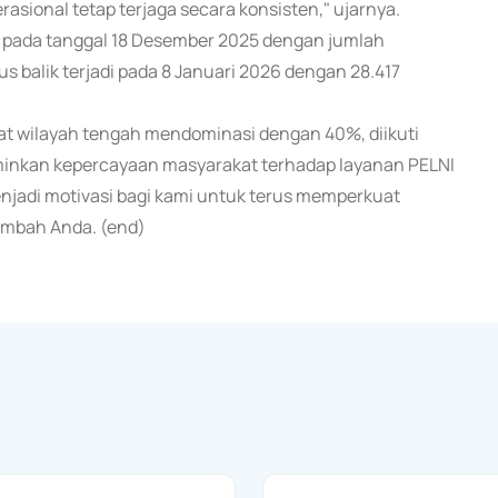
asional tetap terjaga secara konsisten," ujarnya.
 pada tanggal 18 Desember 2025 dengan jumlah
balik terjadi pada 8 Januari 2026 dengan 28.417
tat wilayah tengah mendominasi dengan 40%, diikuti
rminkan kepercayaan masyarakat terhadap layanan PELNI
enjadi motivasi bagi kami untuk terus memperkuat
tambah Anda. (end)