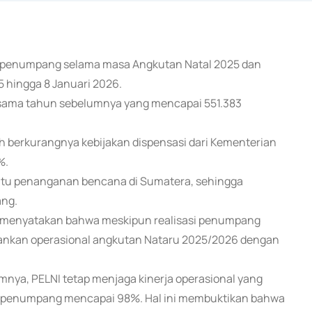
339 penumpang selama masa Angkutan Natal 2025 dan
 hingga 8 Januari 2026.
 sama tahun sebelumnya yang mencapai 551.383
 berkurangnya kebijakan dispensasi dari Kementerian
%.
ntu penanganan bencana di Sumatera, sehingga
ang.
da menyatakan bahwa meskipun realisasi penumpang
lankan operasional angkutan Nataru 2025/2026 dengan
nya, PELNI tetap menjaga kinerja operasional yang
al penumpang mencapai 98%. Hal ini membuktikan bahwa