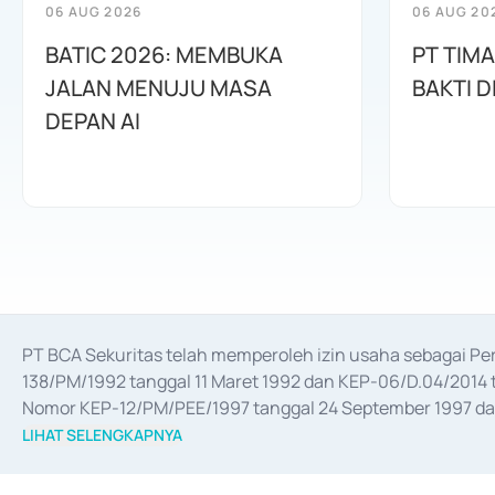
06 AUG 2026
06 AUG 20
BATIC 2026: MEMBUKA
PT TIM
JALAN MENUJU MASA
BAKTI D
DEPAN AI
PT BCA Sekuritas telah memperoleh izin usaha sebagai P
138/PM/1992 tanggal 11 Maret 1992 dan KEP-06/D.04/2014 t
Nomor KEP-12/PM/PEE/1997 tanggal 24 September 1997 dan 
merger, akuisisi, divestasi, dan 
join venture
 berdasarkan su
LIHAT SELENGKAPNYA
dari Bank Indonesia antara lain sebagai Perantara Pelaksan
Bank Indonesia sebagai Lembaga Pendukung Penerbitan, Tr