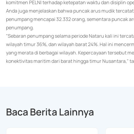
komitmen PELNI terhadap ketepatan waktu dan disiplin oper
Anda juga menjelaskan bahwa puncak arus mudik tercatat
penumpang mencapai 32.332 orang, sementara puncak arus 
penumpang.
"Sebaran penumpang selama periode Nataru kali ini terca
wilayah timur 36%, dan wilayah barat 24%. Hal ini mence
yang merata di berbagai wilayah. Kepercayaan tersebut m
konektivitas maritim dari barat hingga timur Nusantara," 
Baca Berita Lainnya