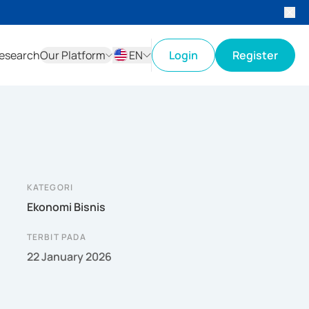
esearch
Our Platform
EN
Login
Register
ID
EN
KATEGORI
Ekonomi Bisnis
TERBIT PADA
22 January 2026