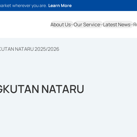
market wherever you are.
Learn More
About Us
Our Service
Latest News
R
KUTAN NATARU 2025/2026
GKUTAN NATARU