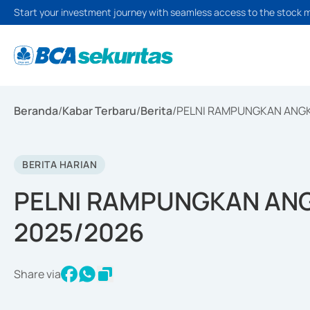
Start your investment journey with seamless access to the stock 
Beranda
/
Kabar Terbaru
/
Berita
/
PELNI RAMPUNGKAN ANG
BERITA HARIAN
PELNI RAMPUNGKAN AN
2025/2026
Share via