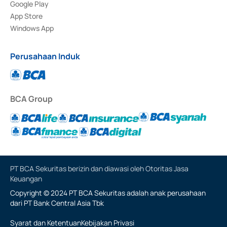
Google Play
App Store
Windows App
Perusahaan Induk
BCA Group
PT BCA Sekuritas berizin dan diawasi oleh Otoritas Jasa
Keuangan
Copyright © 2024 PT BCA Sekuritas adalah anak perusahaan
dari PT Bank Central Asia Tbk
Syarat dan Ketentuan
Kebijakan Privasi