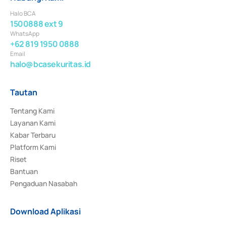
Halo BCA
1500888 ext 9
WhatsApp
+62 819 1950 0888
Email
halo@bcasekuritas.id
Tautan
Tentang Kami
Layanan Kami
Kabar Terbaru
Platform Kami
Riset
Bantuan
Pengaduan Nasabah
Download Aplikasi