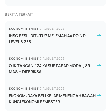
BERITA TERKAIT
EKONOMI BISNIS
|
10 AUGUST 2026
IHSG SESI II DITUTUP MELEMAH 44 POIN DI
LEVEL 6.365
EKONOMI BISNIS
|
10 AUGUST 2026
OJK TANGANI 124 KASUS PASAR MODAL, 89
MASIH DIPERIKSA
EKONOMI BISNIS
|
10 AUGUST 2026
EKONOM: DAYA BELI KELAS MENENGAH BAWAH
KUNCI EKONOMI SEMESTER II