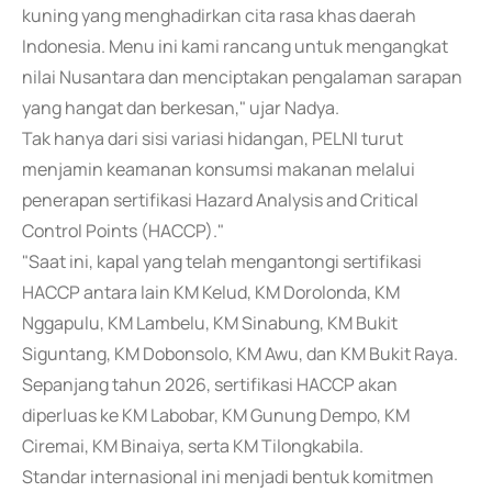
kuning yang menghadirkan cita rasa khas daerah
Indonesia. Menu ini kami rancang untuk mengangkat
nilai Nusantara dan menciptakan pengalaman sarapan
yang hangat dan berkesan," ujar Nadya.
Tak hanya dari sisi variasi hidangan, PELNI turut
menjamin keamanan konsumsi makanan melalui
penerapan sertifikasi Hazard Analysis and Critical
Control Points (HACCP)."
"Saat ini, kapal yang telah mengantongi sertifikasi
HACCP antara lain KM Kelud, KM Dorolonda, KM
Nggapulu, KM Lambelu, KM Sinabung, KM Bukit
Siguntang, KM Dobonsolo, KM Awu, dan KM Bukit Raya.
Sepanjang tahun 2026, sertifikasi HACCP akan
diperluas ke KM Labobar, KM Gunung Dempo, KM
Ciremai, KM Binaiya, serta KM Tilongkabila.
Standar internasional ini menjadi bentuk komitmen