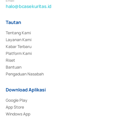
Email
halo@bcasekuritas.id
Tautan
Tentang Kami
Layanan Kami
Kabar Terbaru
Platform Kami
Riset
Bantuan
Pengaduan Nasabah
Download Aplikasi
Google Play
App Store
Windows App