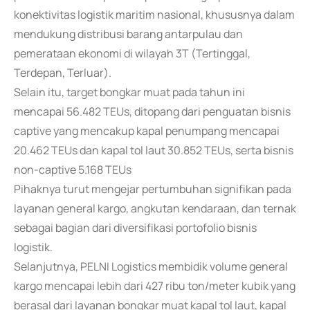
konektivitas logistik maritim nasional, khususnya dalam
mendukung distribusi barang antarpulau dan
pemerataan ekonomi di wilayah 3T (Tertinggal,
Terdepan, Terluar).
Selain itu, target bongkar muat pada tahun ini
mencapai 56.482 TEUs, ditopang dari penguatan bisnis
captive yang mencakup kapal penumpang mencapai
20.462 TEUs dan kapal tol laut 30.852 TEUs, serta bisnis
non-captive 5.168 TEUs
Pihaknya turut mengejar pertumbuhan signifikan pada
layanan general kargo, angkutan kendaraan, dan ternak
sebagai bagian dari diversifikasi portofolio bisnis
logistik.
Selanjutnya, PELNI Logistics membidik volume general
kargo mencapai lebih dari 427 ribu ton/meter kubik yang
berasal dari layanan bongkar muat kapal tol laut, kapal