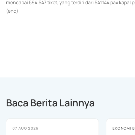
mencapai 594.547 tiket, yang terdiri dari 541.144 pax kapal
(end)
Baca Berita Lainnya
07 AUG 2026
EKONOMI B