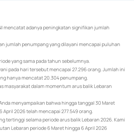
LNI mencatat adanya peningkatan signifikan jumlah
ngan jumlah penumpang yang dilayani mencapai puluhan
riode yang sama pada tahun sebelumnya.
ni pada hari tersebut mencapai 27.296 orang. Jumlah ini
 yang hanya mencatat 20.304 penumpang.
litas masyarakat dalam momentum arus balik Lebaran
pa Anda menyampaikan bahwa hingga tanggal 30 Maret
6 April 2026 telah mencapai 277.549 orang.
ng tertinggi selama periode arus balik Lebaran 2026. Kami
utan Lebaran periode 6 Maret hingga 6 April 2026