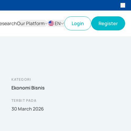
esearch
Our Platform
EN
Login
Register
ID
EN
KATEGORI
Ekonomi Bisnis
TERBIT PADA
30 March 2026