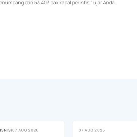
 penumpang dan 53.403 pax kapal perintis," ujar Anda.
ISNIS
|
07 AUG 2026
07 AUG 2026