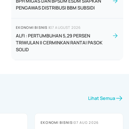
BPH MIGAS DAN BPSDM ESDM SIAPKAN
PENGAWAS DISTRIBUSI BBM SUBSIDI
EKONOMI BISNIS
|
07 AUGUST 2026
ALFI : PERTUMBUHAN 5,29 PERSEN
TRIWULAN II CERMINKAN RANTAI PASOK
SOLID
Lihat Semua
EKONOMI BISNIS
|
07 AUG 2026