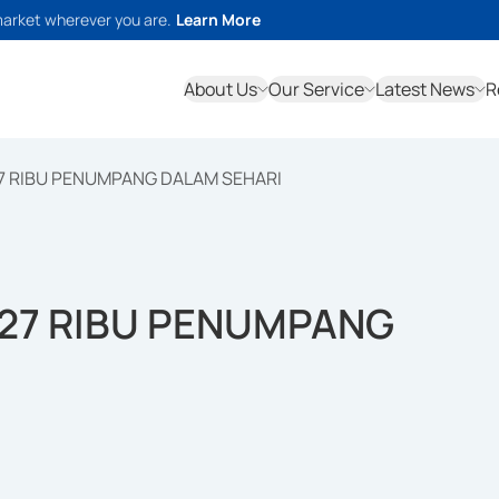
market wherever you are.
Learn More
About Us
Our Service
Latest News
R
 27 RIBU PENUMPANG DALAM SEHARI
I 27 RIBU PENUMPANG