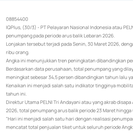
08854400
IQPlus, (30/3) - PT Pelayaran Nasional Indonesia atau PE
penumpang pada periode arus balik Lebaran 2026.
Lonjakan tersebut terjadi pada Senin, 30 Maret 2026, de
ribu orang.
Angka ini menunjukkan tren peningkatan dibandingkan pe
Berdasarkan data perusahaan, total penumpang yang dilaya
meningkat sebesar 34,5 persen dibandingkan tahun lalu
Kenaikan ini menjadi salah satu indikator tingginya mobi
tahun ini.
Direktur Utama PELNI Tri Andayani atau yang akrab disa
2026, total penumpang arus balik periode 23 Maret hingga 
"Hari ini menjadi salah satu hari dengan realisasi penumpa
mencatat total penjualan tiket untuk seluruh periode Angk