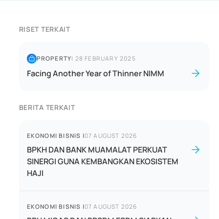
RISET TERKAIT
PROPERTY
|
28 FEBRUARY 2025
Facing Another Year of Thinner NIMM
BERITA TERKAIT
EKONOMI BISNIS
|
07 AUGUST 2026
BPKH DAN BANK MUAMALAT PERKUAT
SINERGI GUNA KEMBANGKAN EKOSISTEM
HAJI
EKONOMI BISNIS
|
07 AUGUST 2026