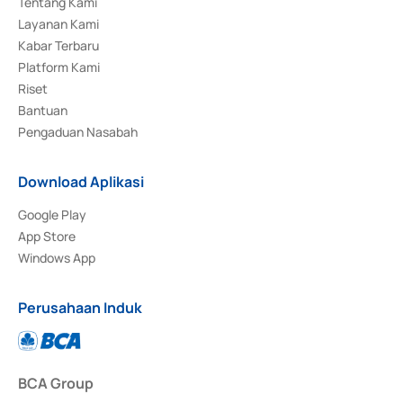
Tentang Kami
Layanan Kami
Kabar Terbaru
Platform Kami
Riset
Bantuan
Pengaduan Nasabah
Download Aplikasi
Google Play
App Store
Windows App
Perusahaan Induk
BCA Group