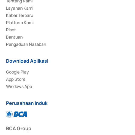
Tentang Kami
Layanan Kami
Kabar Terbaru
Platform Kami
Riset
Bantuan
Pengaduan Nasabah
Download Aplikasi
Google Play
App Store
Windows App
Perusahaan Induk
BCA Group