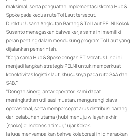
maksimal, serta penguatan implementasi skema Hub &
Spoke pada kedua rute Tol Laut tersebut.
Direktur Usaha Angkutan Barang & Tol Laut PELNI Kokok
Susanto menegaskan bahwa kerja sama ini memiliki
peran penting dalam mendukung program Tol Laut yang
dijalankan pemerintah.
"Kerja sama Hub & Spoke dengan PT Meratus Line ini
menjadi langkah strategis PELNI untuk memperkuat
konektivitas logistik laut, khususnya pada rute S4A dan
S4B."
"Dengan sinergi antar operator, kami dapat
meningkatkan utilisasi muatan, mengurangi biaya
operasional, serta mempercepat arus distribusi barang
dari pelabuhan utama (hub) menuju wilayah akhir
(spoke) di Indonesia timur," ujar Kokok.
Ia juga menyampaikan bahwa kolaborasi ini diharapkan