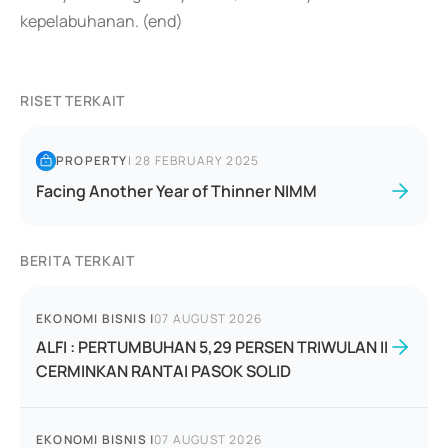
kepelabuhanan. (end)
RISET TERKAIT
PROPERTY
|
28 FEBRUARY 2025
Facing Another Year of Thinner NIMM
BERITA TERKAIT
EKONOMI BISNIS
|
07 AUGUST 2026
ALFI : PERTUMBUHAN 5,29 PERSEN TRIWULAN II
CERMINKAN RANTAI PASOK SOLID
EKONOMI BISNIS
|
07 AUGUST 2026