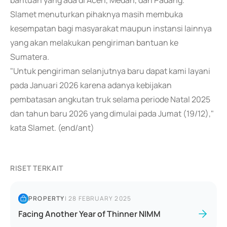
bantuan yang ada di Aceh, Medan, dan Padang.
Slamet menuturkan pihaknya masih membuka
kesempatan bagi masyarakat maupun instansi lainnya
yang akan melakukan pengiriman bantuan ke
Sumatera.
"Untuk pengiriman selanjutnya baru dapat kami layani
pada Januari 2026 karena adanya kebijakan
pembatasan angkutan truk selama periode Natal 2025
dan tahun baru 2026 yang dimulai pada Jumat (19/12),"
kata Slamet. (end/ant)
RISET TERKAIT
PROPERTY
|
28 FEBRUARY 2025
Facing Another Year of Thinner NIMM