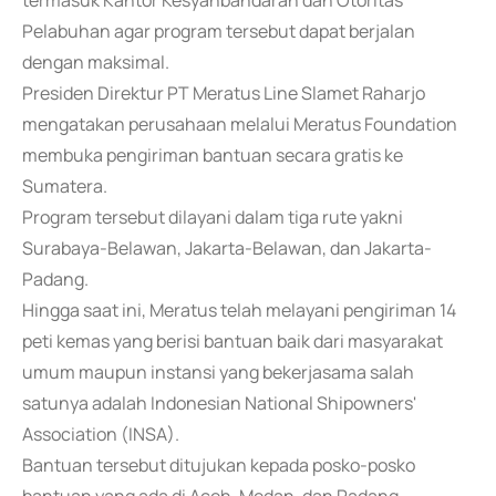
termasuk Kantor Kesyahbandaran dan Otoritas
Pelabuhan agar program tersebut dapat berjalan
dengan maksimal.
Presiden Direktur PT Meratus Line Slamet Raharjo
mengatakan perusahaan melalui Meratus Foundation
membuka pengiriman bantuan secara gratis ke
Sumatera.
Program tersebut dilayani dalam tiga rute yakni
Surabaya-Belawan, Jakarta-Belawan, dan Jakarta-
Padang.
Hingga saat ini, Meratus telah melayani pengiriman 14
peti kemas yang berisi bantuan baik dari masyarakat
umum maupun instansi yang bekerjasama salah
satunya adalah Indonesian National Shipowners'
Association (INSA).
Bantuan tersebut ditujukan kepada posko-posko