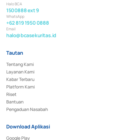
Halo BCA
1500888 ext 9
WhatsApp
+62 819 1950 0888
Email
halo@bcasekuritas.id
Tautan
Tentang Kami
Layanan Kami
Kabar Terbaru
Platform Kami
Riset
Bantuan
Pengaduan Nasabah
Download Aplikasi
Google Play