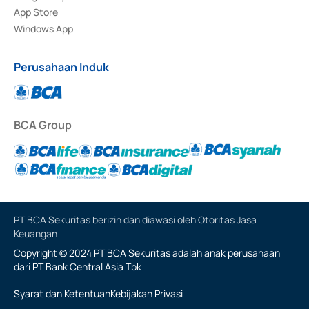
App Store
Windows App
Perusahaan Induk
BCA Group
PT BCA Sekuritas berizin dan diawasi oleh Otoritas Jasa
Keuangan
Copyright © 2024 PT BCA Sekuritas adalah anak perusahaan
dari PT Bank Central Asia Tbk
Syarat dan Ketentuan
Kebijakan Privasi