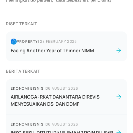
meningkat 80 persen," kata Sebastian. (end/ant)
RISET TERKAIT
PROPERTY
|
28 FEBRUARY 2025
Facing Another Year of Thinner NIMM
BERITA TERKAIT
EKONOMI BISNIS
|
06 AUGUST 2026
AIRLANGGA: RKAT DANANTARA DIREVISI
MENYESUAIKAN DSI DAN DDMF
EKONOMI BISNIS
|
06 AUGUST 2026
IHSG SESI II DITUTUP MELEMAH 7 POIN DI LEVEL