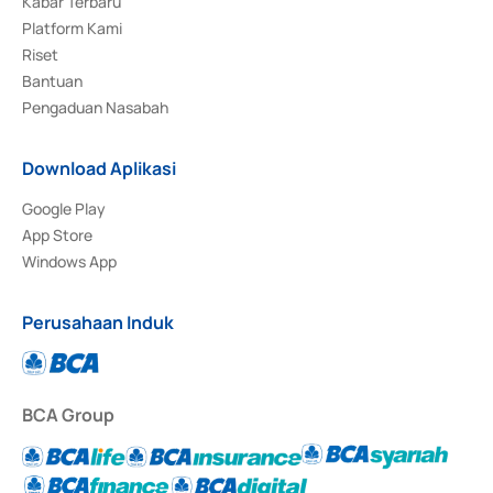
Kabar Terbaru
Platform Kami
Riset
Bantuan
Pengaduan Nasabah
Download Aplikasi
Google Play
App Store
Windows App
Perusahaan Induk
BCA Group