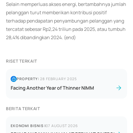
Selain memperluas akses energi, bertambahnya jumlah
pelanggan turut memberikan kontribusi positif
terhadap pendapatan penyambungan pelanggan yang
tercatat sebesar Rp2,24 triliun pada 2025, atau tumbuh
28,4% dibandingkan 2024. (end)
RISET TERKAIT
PROPERTY
|
28 FEBRUARY 2025
Facing Another Year of Thinner NIMM
BERITA TERKAIT
EKONOMI BISNIS
|
07 AUGUST 2026