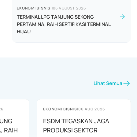
EKONOMI BISNIS
|
06 AUGUST 2026
TERMINAL LPG TANJUNG SEKONG
PERTAMINA, RAIH SERTIFIKASI TERMINAL
HIJAU
Lihat Semua
26
EKONOMI BISNIS
|
06 AUG 2026
JUNG
ESDM TEGASKAN JAGA
, RAIH
PRODUKSI SEKTOR