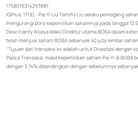
1758076314293681
IQPlus, 17/9) - Pei Yi Liu Tammy Liu selaku pemegang sah
mengurangi porsi kepemilikan sahamnya pada tanggal 12 
Dewi Irianty Wijaya Wakil Direktur utama BOBA dalam kete
telah menjual saham BOBA sebanyak 40 juta lembar saham 
"Tujuan dari transaksi ini adalah untuk Divestasi dengan 
Pasca Transaksi, maka kepemilikan saham Pei Yi di BOBA b
dengan 3,74% dibandingkan dengan sebelumnya sebanyak 8