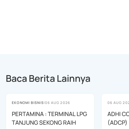
Baca Berita Lainnya
EKONOMI BISNIS
|
06 AUG 2026
06 AUG 20
PERTAMINA : TERMINAL LPG
ADHI C
TANJUNG SEKONG RAIH
(ADCP)