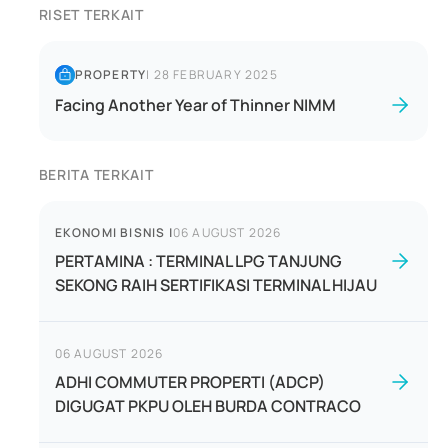
RISET TERKAIT
PROPERTY
|
28 FEBRUARY 2025
Facing Another Year of Thinner NIMM
BERITA TERKAIT
EKONOMI BISNIS
|
06 AUGUST 2026
PERTAMINA : TERMINAL LPG TANJUNG
SEKONG RAIH SERTIFIKASI TERMINAL HIJAU
06 AUGUST 2026
ADHI COMMUTER PROPERTI (ADCP)
DIGUGAT PKPU OLEH BURDA CONTRACO