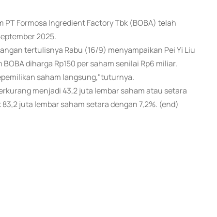
am PT Formosa Ingredient Factory Tbk (BOBA) telah
September 2025.
rangan tertulisnya Rabu (16/9) menyampaikan Pei Yi Liu
BOBA diharga Rp150 per saham senilai Rp6 miliar.
kepemilikan saham langsung,"tuturnya.
erkurang menjadi 43,2 juta lembar saham atau setara
3,2 juta lembar saham setara dengan 7,2%. (end)