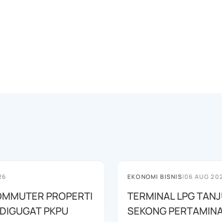
26
EKONOMI BISNIS
|
06 AUG 20
OMMUTER PROPERTI
TERMINAL LPG TAN
 DIGUGAT PKPU
SEKONG PERTAMINA