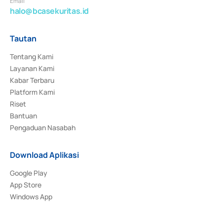
Email
halo@bcasekuritas.id
Tautan
Tentang Kami
Layanan Kami
Kabar Terbaru
Platform Kami
Riset
Bantuan
Pengaduan Nasabah
Download Aplikasi
Google Play
App Store
Windows App