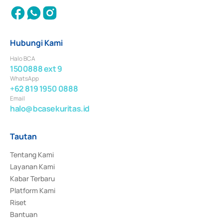
Hubungi Kami
Halo BCA
1500888 ext 9
WhatsApp
+62 819 1950 0888
Email
halo@bcasekuritas.id
Tautan
Tentang Kami
Layanan Kami
Kabar Terbaru
Platform Kami
Riset
Bantuan