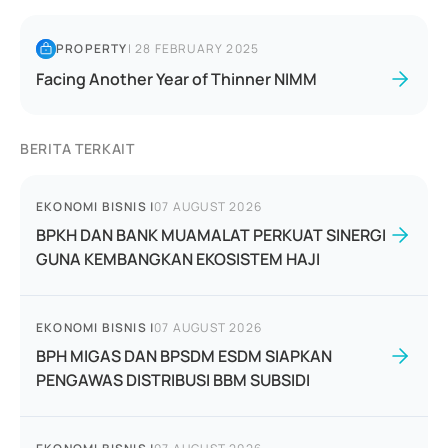
PROPERTY
|
28 FEBRUARY 2025
Facing Another Year of Thinner NIMM
BERITA TERKAIT
EKONOMI BISNIS
|
07 AUGUST 2026
BPKH DAN BANK MUAMALAT PERKUAT SINERGI
GUNA KEMBANGKAN EKOSISTEM HAJI
EKONOMI BISNIS
|
07 AUGUST 2026
BPH MIGAS DAN BPSDM ESDM SIAPKAN
PENGAWAS DISTRIBUSI BBM SUBSIDI