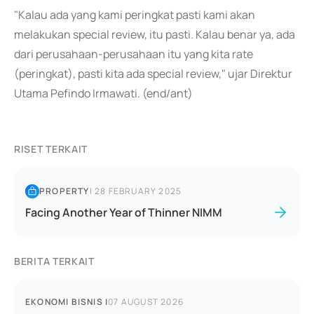
"Kalau ada yang kami peringkat pasti kami akan
melakukan special review, itu pasti. Kalau benar ya, ada
dari perusahaan-perusahaan itu yang kita rate
(peringkat), pasti kita ada special review," ujar Direktur
Utama Pefindo Irmawati. (end/ant)
RISET TERKAIT
PROPERTY
|
28 FEBRUARY 2025
Facing Another Year of Thinner NIMM
BERITA TERKAIT
EKONOMI BISNIS
|
07 AUGUST 2026