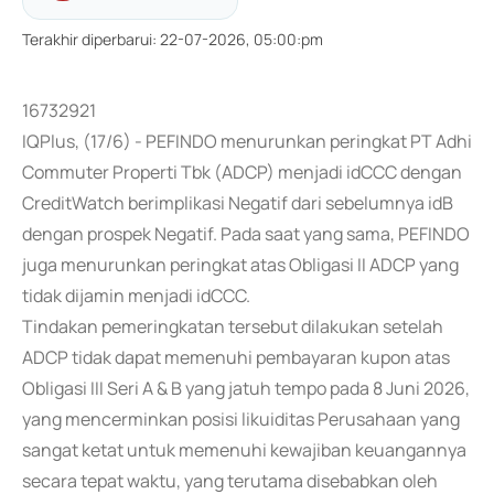
Terakhir diperbarui
:
22-07-2026, 05:00:pm
16732921
IQPlus, (17/6) - PEFINDO menurunkan peringkat PT Adhi
Commuter Properti Tbk (ADCP) menjadi idCCC dengan
CreditWatch berimplikasi Negatif dari sebelumnya idB
dengan prospek Negatif. Pada saat yang sama, PEFINDO
juga menurunkan peringkat atas Obligasi II ADCP yang
tidak dijamin menjadi idCCC.
Tindakan pemeringkatan tersebut dilakukan setelah
ADCP tidak dapat memenuhi pembayaran kupon atas
Obligasi III Seri A & B yang jatuh tempo pada 8 Juni 2026,
yang mencerminkan posisi likuiditas Perusahaan yang
sangat ketat untuk memenuhi kewajiban keuangannya
secara tepat waktu, yang terutama disebabkan oleh