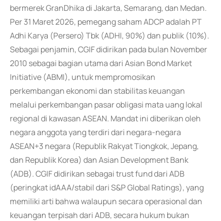
bermerek GranDhika di Jakarta, Semarang, dan Medan.
Per 31 Maret 2026, pemegang saham ADCP adalah PT
Adhi Karya (Persero) Tbk (ADHI, 90%) dan publik (10%).
Sebagai penjamin, CGIF didirikan pada bulan November
2010 sebagai bagian utama dari Asian Bond Market
Initiative (ABMI), untuk mempromosikan
perkembangan ekonomi dan stabilitas keuangan
melalui perkembangan pasar obligasi mata uang lokal
regional di kawasan ASEAN. Mandat ini diberikan oleh
negara anggota yang terdiri dari negara-negara
ASEAN+3 negara (Republik Rakyat Tiongkok, Jepang,
dan Republik Korea) dan Asian Development Bank
(ADB). CGIF didirikan sebagai trust fund dari ADB
(peringkat idAAA/stabil dari S&P Global Ratings), yang
memiliki arti bahwa walaupun secara operasional dan
keuangan terpisah dari ADB, secara hukum bukan