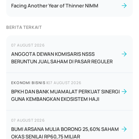
Facing Another Year of Thinner NIMM
BERITA TERKAIT
07 AUGUST 2026
ANGGOTA DEWAN KOMISARIS NSSS
BERUNTUN JUAL SAHAM DI PASAR REGULER
EKONOMI BISNIS
|
07 AUGUST 2026
BPKH DAN BANK MUAMALAT PERKUAT SINERGI
GUNA KEMBANGKAN EKOSISTEM HAJI
07 AUGUST 2026
BUMI ARSANA MULIA BORONG 25,60% SAHAM
OKAS SENILAI RP60,75 MILIAR