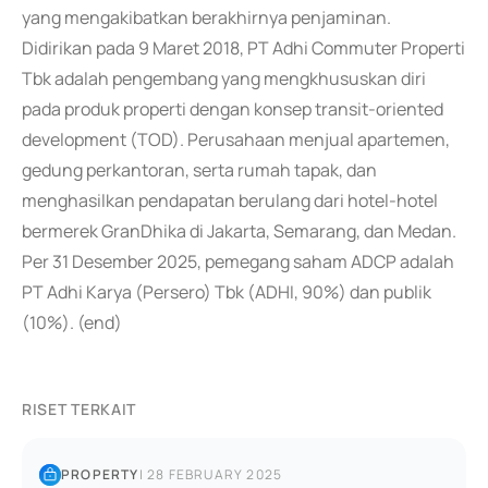
yang mengakibatkan berakhirnya penjaminan.
Didirikan pada 9 Maret 2018, PT Adhi Commuter Properti
Tbk adalah pengembang yang mengkhususkan diri
pada produk properti dengan konsep transit-oriented
development (TOD). Perusahaan menjual apartemen,
gedung perkantoran, serta rumah tapak, dan
menghasilkan pendapatan berulang dari hotel-hotel
bermerek GranDhika di Jakarta, Semarang, dan Medan.
Per 31 Desember 2025, pemegang saham ADCP adalah
PT Adhi Karya (Persero) Tbk (ADHI, 90%) dan publik
(10%). (end)
RISET TERKAIT
PROPERTY
|
28 FEBRUARY 2025