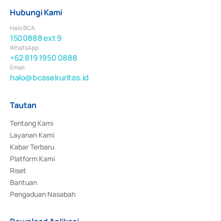
Hubungi Kami
Halo BCA
1500888 ext 9
WhatsApp
+62 819 1950 0888
Email
halo@bcasekuritas.id
Tautan
Tentang Kami
Layanan Kami
Kabar Terbaru
Platform Kami
Riset
Bantuan
Pengaduan Nasabah