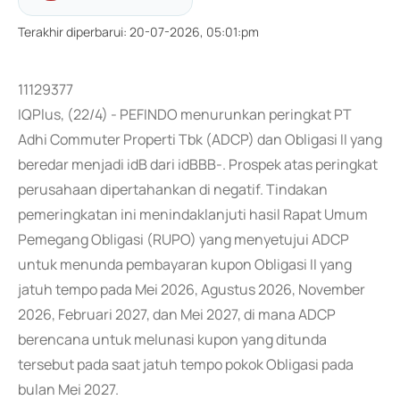
Terakhir diperbarui
:
20-07-2026, 05:01:pm
11129377
IQPlus, (22/4) - PEFINDO menurunkan peringkat PT
Adhi Commuter Properti Tbk (ADCP) dan Obligasi II yang
beredar menjadi idB dari idBBB-. Prospek atas peringkat
perusahaan dipertahankan di negatif. Tindakan
pemeringkatan ini menindaklanjuti hasil Rapat Umum
Pemegang Obligasi (RUPO) yang menyetujui ADCP
untuk menunda pembayaran kupon Obligasi II yang
jatuh tempo pada Mei 2026, Agustus 2026, November
2026, Februari 2027, dan Mei 2027, di mana ADCP
berencana untuk melunasi kupon yang ditunda
tersebut pada saat jatuh tempo pokok Obligasi pada
bulan Mei 2027.