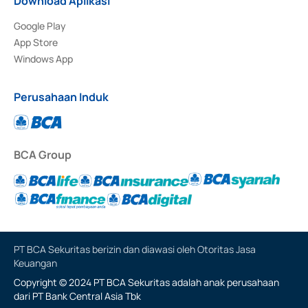
Download Aplikasi
Google Play
App Store
Windows App
Perusahaan Induk
BCA Group
PT BCA Sekuritas berizin dan diawasi oleh Otoritas Jasa
Keuangan
Copyright © 2024 PT BCA Sekuritas adalah anak perusahaan
dari PT Bank Central Asia Tbk