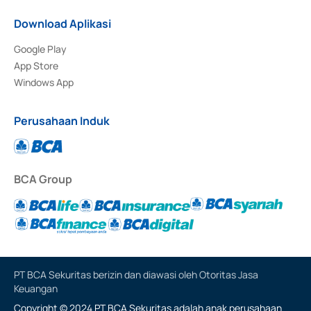
Download Aplikasi
Google Play
App Store
Windows App
Perusahaan Induk
BCA Group
PT BCA Sekuritas berizin dan diawasi oleh Otoritas Jasa
Keuangan
Copyright © 2024 PT BCA Sekuritas adalah anak perusahaan