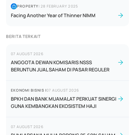
PROPERTY
|
28 FEBRUARY 2025
Facing Another Year of Thinner NIMM
BERITA TERKAIT
07 AUGUST 2026
ANGGOTA DEWAN KOMISARIS NSSS
BERUNTUN JUAL SAHAM DI PASAR REGULER
EKONOMI BISNIS
|
07 AUGUST 2026
BPKH DAN BANK MUAMALAT PERKUAT SINERGI
GUNA KEMBANGKAN EKOSISTEM HAJI
07 AUGUST 2026