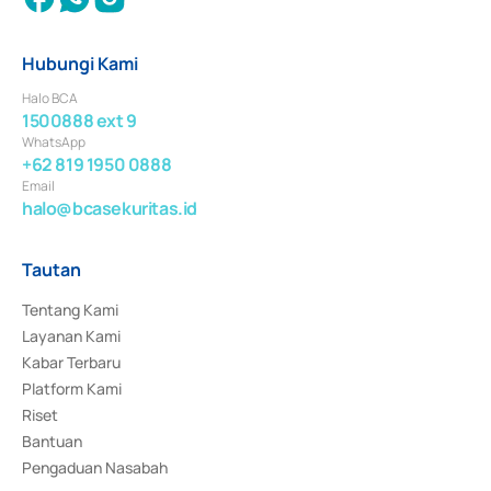
Hubungi Kami
Halo BCA
1500888 ext 9
WhatsApp
+62 819 1950 0888
Email
halo@bcasekuritas.id
Tautan
Tentang Kami
Layanan Kami
Kabar Terbaru
Platform Kami
Riset
Bantuan
Pengaduan Nasabah