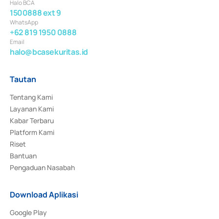
Halo BCA
1500888 ext 9
WhatsApp
+62 819 1950 0888
Email
halo@bcasekuritas.id
Tautan
Tentang Kami
Layanan Kami
Kabar Terbaru
Platform Kami
Riset
Bantuan
Pengaduan Nasabah
Download Aplikasi
Google Play