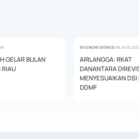
26
EKONOMI BISNIS
|
06 AUG 20
AH GELAR BULAN
AIRLANGGA: RKAT
I RIAU
DANANTARA DIREVIS
MENYESUAIKAN DSI
DDMF