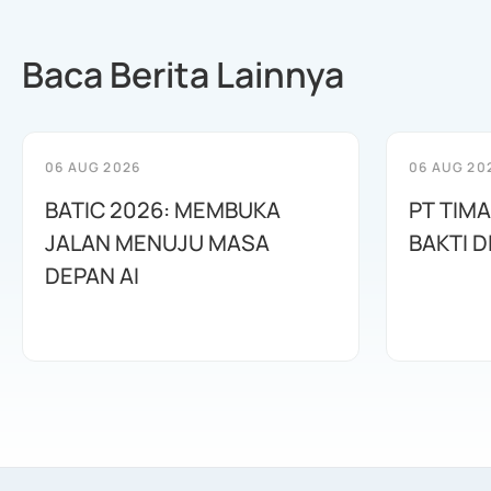
Baca Berita Lainnya
06 AUG 2026
06 AUG 20
BATIC 2026: MEMBUKA
PT TIM
JALAN MENUJU MASA
BAKTI D
DEPAN AI