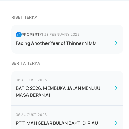
RISET TERKAIT
PROPERTY
|
28 FEBRUARY 2025
Facing Another Year of Thinner NIMM
BERITA TERKAIT
06 AUGUST 2026
BATIC 2026: MEMBUKA JALAN MENUJU
MASA DEPAN AI
06 AUGUST 2026
PT TIMAH GELAR BULAN BAKTI DI RIAU