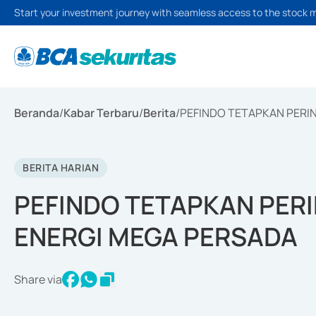
Start your investment journey with seamless access to the stock 
Beranda
/
Kabar Terbaru
/
Berita
/
PEFINDO TETAPKAN PERI
BERITA HARIAN
PEFINDO TETAPKAN PERI
ENERGI MEGA PERSADA
Share via