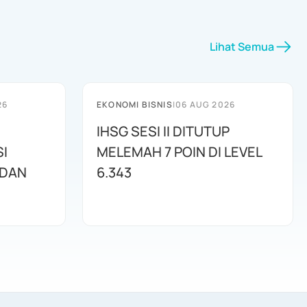
Lihat Semua
26
EKONOMI BISNIS
|
06 AUG 2026
IHSG SESI II DITUTUP
I
MELEMAH 7 POIN DI LEVEL
 DAN
6.343