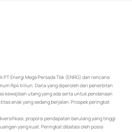
uk PT Energi Mega Persada Tbk (ENRG) dan rencana
um Rp4 triliun. Dana yang diperoleh dari penerbitan
tas kewajiban utang yang ada serta untuk pendanaan
tas anak yang sedang berjalan. Prospek peringkat
ersifikasi, proporsi pendapatan berulang yang tinggi
euangan yang kuat. Peringkat dibatasi oleh posisi