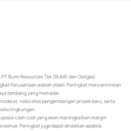
k PT Bumi Resources Tbk (BUMI) dan Obligasi
ringkat Perusahaan adalah stabil. Peringkat mencerminkan
 daya tambang yang memadai.
g moderat, risiko atas pengembangan proyek baru, serta
isiko lingkungan.
 posisi cash cost yang akan meningkatkan margin
inya. Peringkat juga dapat dinaikkan apabila