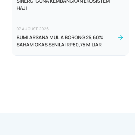
SINERGI GUNA KEMBANGKAN EKOSISTEM
HAJI
07 AUGUST 2026
BUMI ARSANA MULIA BORONG 25,60%
SAHAM OKAS SENILAI RP60,75 MILIAR