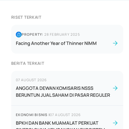
RISET TERKAIT
PROPERTY
|
28 FEBRUARY 2025
Facing Another Year of Thinner NIMM
BERITA TERKAIT
07 AUGUST 2026
ANGGOTA DEWAN KOMISARIS NSSS
BERUNTUN JUAL SAHAM DI PASAR REGULER
EKONOMI BISNIS
|
07 AUGUST 2026
BPKH DAN BANK MUAMALAT PERKUAT