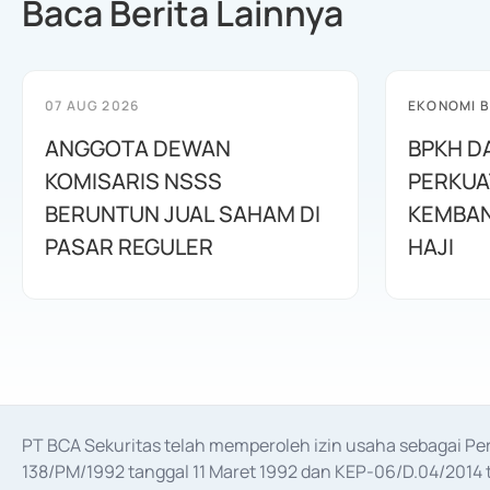
Baca Berita Lainnya
07 AUG 2026
EKONOMI B
ANGGOTA DEWAN
BPKH D
KOMISARIS NSSS
PERKUA
BERUNTUN JUAL SAHAM DI
KEMBAN
PASAR REGULER
HAJI
PT BCA Sekuritas telah memperoleh izin usaha sebagai P
138/PM/1992 tanggal 11 Maret 1992 dan KEP-06/D.04/2014 t