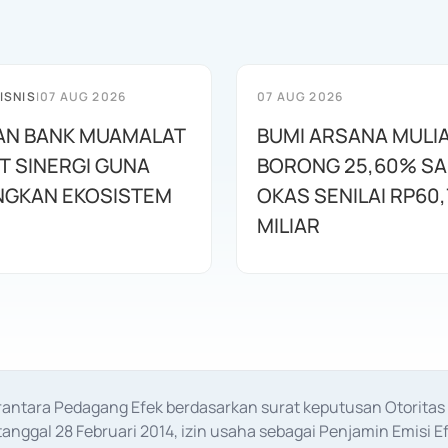
ISNIS
|
07 AUG 2026
07 AUG 2026
AN BANK MUAMALAT
BUMI ARSANA MULI
T SINERGI GUNA
BORONG 25,60% S
GKAN EKOSISTEM
OKAS SENILAI RP60,
MILIAR
erantara Pedagang Efek berdasarkan surat keputusan Otorit
anggal 28 Februari 2014, izin usaha sebagai Penjamin Emisi E