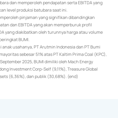
atubara dan memperoleh pendapatan serta EBITDA yang
n level produksi batubara saat ini.
mperoleh pinjaman yang signifikan dibandingkan
atan dan EBITDA yang akan memperburuk profil
 yang diakibatkan oleh turunnya harga atau volume
peringkat BUMI.
 anak usahanya, PT Arutmin Indonesia dan PT Bumi
ayoritas sebesar 51% atas PT Kaltim Prima Coal (KPC),
0 September 2025, BUMI dimiliki oleh Mach Energy
ng Investment Corp-Self (9,11%), Treasure Global
sets (6,36%), dan publik (30,68%). (end)