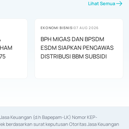
Lihat Semua
EKONOMI BISNIS
|
07 AUG 2026
A
BPH MIGAS DAN BPSDM
AHAM
ESDM SIAPKAN PENGAWAS
75
DISTRIBUSI BBM SUBSIDI
as Jasa Keuangan (d.h Bapepam-LK) Nomor KEP-
fek berdasarkan surat keputusan Otoritas Jasa Keuangan 