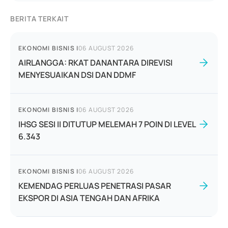
BERITA TERKAIT
EKONOMI BISNIS
|
06 AUGUST 2026
AIRLANGGA: RKAT DANANTARA DIREVISI
MENYESUAIKAN DSI DAN DDMF
EKONOMI BISNIS
|
06 AUGUST 2026
IHSG SESI II DITUTUP MELEMAH 7 POIN DI LEVEL
6.343
EKONOMI BISNIS
|
06 AUGUST 2026
KEMENDAG PERLUAS PENETRASI PASAR
EKSPOR DI ASIA TENGAH DAN AFRIKA