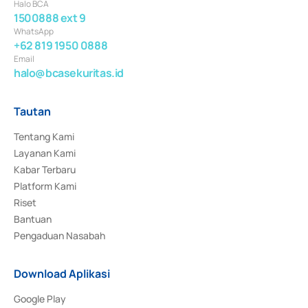
Halo BCA
1500888 ext 9
WhatsApp
+62 819 1950 0888
Email
halo@bcasekuritas.id
Tautan
Tentang Kami
Layanan Kami
Kabar Terbaru
Platform Kami
Riset
Bantuan
Pengaduan Nasabah
Download Aplikasi
Google Play